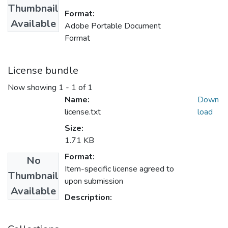
Thumbnail
Format:
Available
Adobe Portable Document
Format
License bundle
Now showing
1 - 1 of 1
Name:
Down
license.txt
load
Size:
1.71 KB
Format:
No
Item-specific license agreed to
Thumbnail
upon submission
Available
Description: