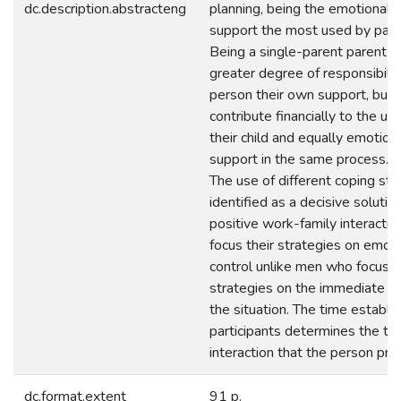
dc.description.abstracteng
planning, being the emotional f
support the most used by parti
Being a single-parent parent 
greater degree of responsibilit
person their own support, but 
contribute financially to the up
their child and equally emotiona
support in the same process. C
The use of different coping str
identified as a decisive solution
positive work-family interact
focus their strategies on emoti
control unlike men who focus t
strategies on the immediate so
the situation. The time establi
participants determines the ty
interaction that the person pre
dc.format.extent
91 p.