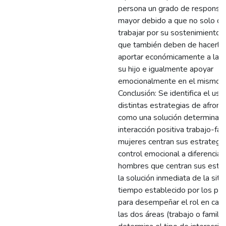
persona un grado de responsab
mayor debido a que no solo d
trabajar por su sostenimiento p
que también deben de hacerlo
aportar económicamente a la c
su hijo e igualmente apoyar
emocionalmente en el mismo p
Conclusión: Se identifica el uso
distintas estrategias de afron
como una solución determinant
interacción positiva trabajo-fam
mujeres centran sus estrategia
control emocional a diferencia 
hombres que centran sus estra
la solución inmediata de la situ
tiempo establecido por los par
para desempeñar el rol en cad
las dos áreas (trabajo o familia)