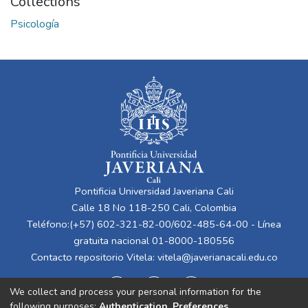
Collections
Psicología
Pontificia Universidad Javeriana Cali
Calle 18 No 118-250 Cali, Colombia
Teléfono:(+57) 602-321-82-00/602-485-64-00 - Línea
gratuita nacional 01-8000-180556
Contacto repositorio Vitela:
vitela@javerianacali.edu.co
We collect and process your personal information for the
following purposes:
Authentication, Preferences,