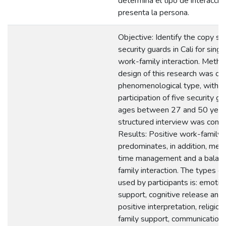
determina el tipo de interacció
presenta la persona.
Objective: Identify the copy str
security guards in Cali for sing
work-family interaction. Metho
design of this research was of
phenomenological type, with t
participation of five security g
ages between 27 and 50 years
structured interview was cond
Results: Positive work-family i
predominates, in addition, men
time management and a balanc
family interaction. The types o
used by participants is: emotion
support, cognitive release and /
positive interpretation, religio
family support, communication