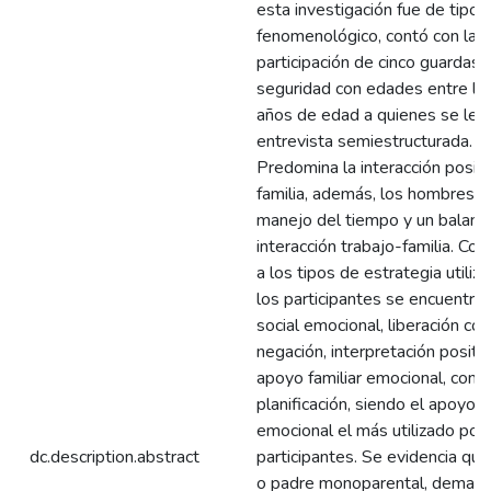
esta investigación fue de tipo
fenomenológico, contó con la
participación de cinco guardas 
seguridad con edades entre lo
años de edad a quienes se les 
entrevista semiestructurada. R
Predomina la interacción positi
familia, además, los hombres 
manejo del tiempo y un balance
interacción trabajo-familia. Co
a los tipos de estrategia utiliz
los participantes se encuentra
social emocional, liberación cog
negación, interpretación positiva
apoyo familiar emocional, comu
planificación, siendo el apoyo f
emocional el más utilizado por 
dc.description.abstract
participantes. Se evidencia qu
o padre monoparental, demand