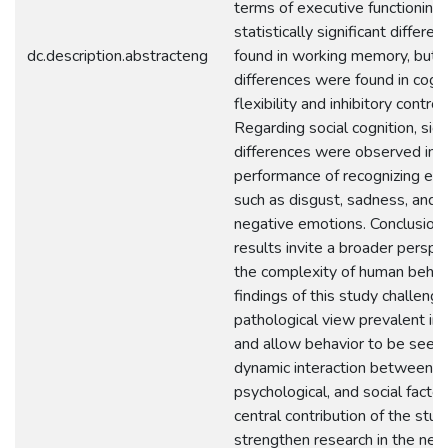
terms of executive functioning,
statistically significant differ
dc.description.abstracteng
found in working memory, but 
differences were found in cogni
flexibility and inhibitory control.
Regarding social cognition, sign
differences were observed in 
performance of recognizing em
such as disgust, sadness, and 
negative emotions. Conclusion:
results invite a broader perspe
the complexity of human behavi
findings of this study challeng
pathological view prevalent in 
and allow behavior to be seen 
dynamic interaction between bi
psychological, and social factor
central contribution of the stu
strengthen research in the neur