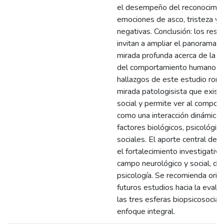
el desempeño del reconocimie
emociones de asco, tristeza y
negativas. Conclusión: los resu
invitan a ampliar el panorama 
mirada profunda acerca de la c
del comportamiento humano, y
hallazgos de este estudio rom
mirada patologisista que existe
social y permite ver al compor
como una interacción dinámica 
factores biológicos, psicológic
sociales. El aporte central del 
el fortalecimiento investigativo
campo neurológico y social, de 
psicología. Se recomienda orie
futuros estudios hacia la evalu
las tres esferas biopsicosocial
enfoque integral.