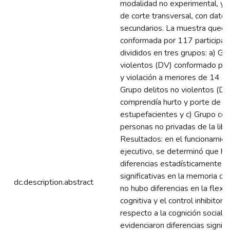
modalidad no experimental, y 
de corte transversal, con datos
secundarios. La muestra qued
conformada por 117 participan
divididos en tres grupos: a) Gr
violentos (DV) conformado por
y violación a menores de 14 añ
Grupo delitos no violentos (D
comprendía hurto y porte de
estupefacientes y c) Grupo con
personas no privadas de la libe
Resultados: en el funcionamie
ejecutivo, se determinó que h
diferencias estadísticamente
significativas en la memoria de
dc.description.abstract
no hubo diferencias en la flexib
cognitiva y el control inhibitorio
respecto a la cognición social, 
evidenciaron diferencias signifi