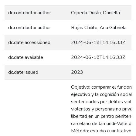
dc.contributor.author
Cepeda Durán, Daniella
dc.contributor.author
Rojas Chilito, Ana Gabriela
dc.date.accessioned
2024-06-18T14:16:33Z
dc.date.available
2024-06-18T14:16:33Z
dc.date.issued
2023
Objetivo: comparar el funciona
ejecutivo y la cognición social
sentenciados por delitos viole
violentos y personas no privad
libertad en un centro penitencia
carcelario de Jamundí-Valle del
Método: estudio cuantitativo c