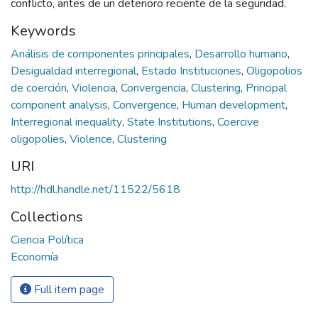
conflicto, antes de un deterioro reciente de la seguridad.
Keywords
Análisis de componentes principales
,
Desarrollo humano
,
Desigualdad interregional
,
Estado Instituciones
,
Oligopolios
de coerción
,
Violencia
,
Convergencia
,
Clustering
,
Principal
component analysis
,
Convergence
,
Human development
,
Interregional inequality
,
State Institutions
,
Coercive
oligopolies
,
Violence
,
Clustering
URI
http://hdl.handle.net/11522/5618
Collections
Ciencia Política
Economía
Full item page