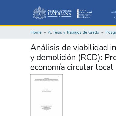
Co
C
Home
A. Tesis y Trabajos de Grado
Posg
Análisis de viabilidad 
y demolición (RCD): Pr
economía circular local