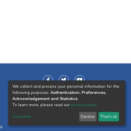
We collect and process your personal information for the
following purposes:
Authentication, Preferences,
Acknowledgement and Statistics
.
To learn more, please read our
privacy policy
.
Customize
Decline
That's ok
ck