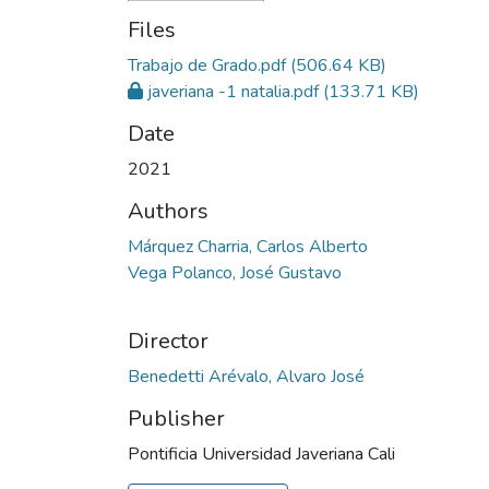
Files
Trabajo de Grado.pdf
(506.64 KB)
javeriana -1 natalia.pdf
(133.71 KB)
Date
2021
Authors
Márquez Charria, Carlos Alberto
Vega Polanco, José Gustavo
Director
Benedetti Arévalo, Alvaro José
Publisher
Pontificia Universidad Javeriana Cali