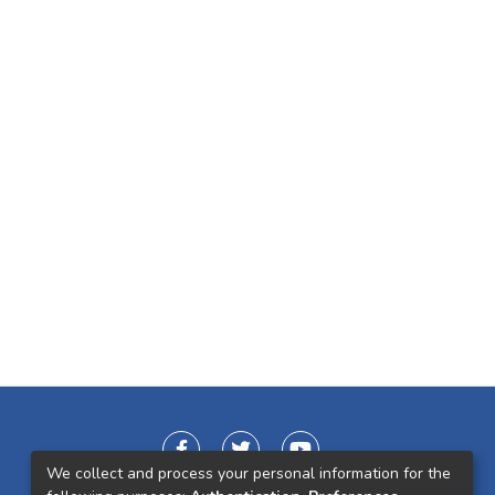
We collect and process your personal information for the