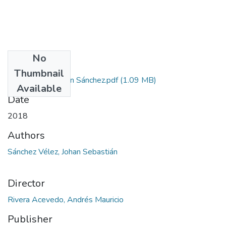
No
Files
Thumbnail
Tesis Final Johan Sánchez.pdf
(1.09 MB)
Available
Date
2018
Authors
Sánchez Vélez, Johan Sebastián
Director
Rivera Acevedo, Andrés Mauricio
Publisher