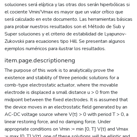
soluciones será elíptica y las otras dos serán hiperbólicas si
el cociente Vmin/Vmax es mayor que un valor crítico que
será calculado en este documento. Las herramientas básicas
para probar nuestros resultados son el Método de Sub y
Super soluciones y el criterio de estabilidad de Lyapunov-
Zukovskii para ecuaciones tipo Hill. Se presentan algunos
ejemplos numéricos para ilustrar los resultados.
item.page.descriptioneng
The purpose of this work is to analytically prove the
existence and stability of three periodic solutions for a
comb-type electrostatic actuator, where the movable
electrode is displaced a small distance u > 0 from the
midpoint between the fixed electrodes. It is assumed that
the device moves in an electrostatic field generated by an
AC-DC voltage source where V(τ) > 0 with period T > 0, a
linear restoring force, and no damping force. Under
appropriate conditions on Vmin := min [0, T] V(τ) and Vmax
:= max [0, T] V(τ), one of these solutions will be elliptic and