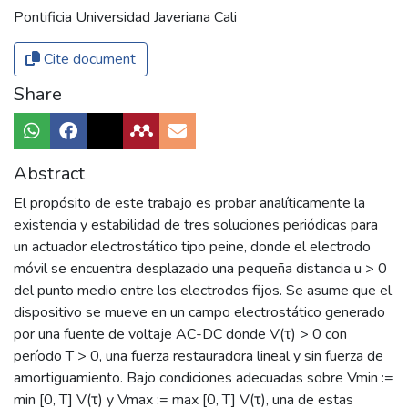
Pontificia Universidad Javeriana Cali
Cite document
Share
Abstract
El propósito de este trabajo es probar analíticamente la
existencia y estabilidad de tres soluciones periódicas para
un actuador electrostático tipo peine, donde el electrodo
móvil se encuentra desplazado una pequeña distancia u > 0
del punto medio entre los electrodos fijos. Se asume que el
dispositivo se mueve en un campo electrostático generado
por una fuente de voltaje AC-DC donde V(τ) > 0 con
período T > 0, una fuerza restauradora lineal y sin fuerza de
amortiguamiento. Bajo condiciones adecuadas sobre Vmin :=
min [0, T] V(τ) y Vmax := max [0, T] V(τ), una de estas