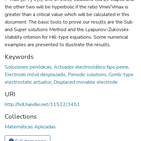
the other two will be hyperbolic if the ratio Vmin/Vmax is
greater than a critical value which will be calculated in this
document. The basic tools to prove our results are the Sub
and Super solutions Method and the Lyapunov-Zukovskii
stability criterion for Hill-type equations. Some numerical
examples are presented to illustrate the results.
Keywords
Soluciones periódicas
,
Actuador electrostático tipo peine
,
Electrodo móvil desplazado
,
Periodic solutions
,
Comb-type
electrostatic actuator
,
Displaced movable electrode
URI
http://hdl.handle.net/11522/3451
Collections
Matemáticas Aplicadas