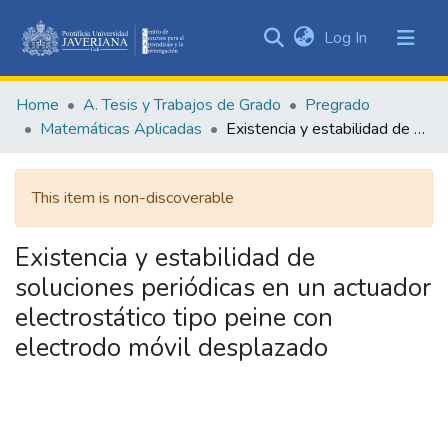
(current)
Log In
Communities
&
Home
A. Tesis y Trabajos de Grado
Pregrado
Collections
Matemáticas Aplicadas
Existencia y estabilidad de soluciones periódicas en un actuador electrostático tipo peine con electrodo móvil desplazado
All of DSpace
This item is non-discoverable
Statistics
Existencia y estabilidad de
soluciones periódicas en un actuador
electrostático tipo peine con
electrodo móvil desplazado