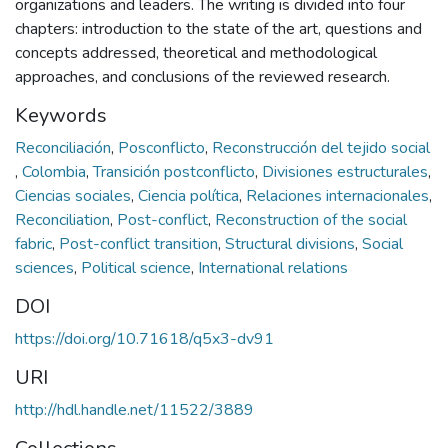
organizations and leaders. The writing is divided into four
chapters: introduction to the state of the art, questions and
concepts addressed, theoretical and methodological
approaches, and conclusions of the reviewed research.
Keywords
Reconciliación
,
Posconflicto
,
Reconstrucción del tejido social
,
Colombia
,
Transición postconflicto
,
Divisiones estructurales
,
Ciencias sociales
,
Ciencia política
,
Relaciones internacionales
,
Reconciliation
,
Post-conflict
,
Reconstruction of the social
fabric
,
Post-conflict transition
,
Structural divisions
,
Social
sciences
,
Political science
,
International relations
DOI
https://doi.org/10.71618/q5x3-dv91
URI
http://hdl.handle.net/11522/3889