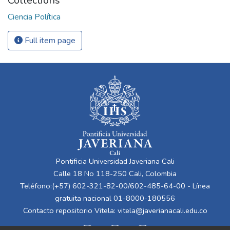
Collections
Ciencia Política
Full item page
Pontificia Universidad Javeriana Cali
Calle 18 No 118-250 Cali, Colombia
Teléfono:(+57) 602-321-82-00/602-485-64-00 - Línea
gratuita nacional 01-8000-180556
Contacto repositorio Vitela:
vitela@javerianacali.edu.co