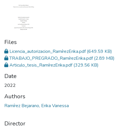
Files
Licencia_autorizacion_RamírezErika.pdf
(649.59 KB)
TRABAJO_PREGRADO_RamírezErika.pdf
(2.89 MB)
Articulo_tesis_RamírezErika.pdf
(329.56 KB)
Date
2022
Authors
Ramírez Bejarano, Erika Vanessa
Director