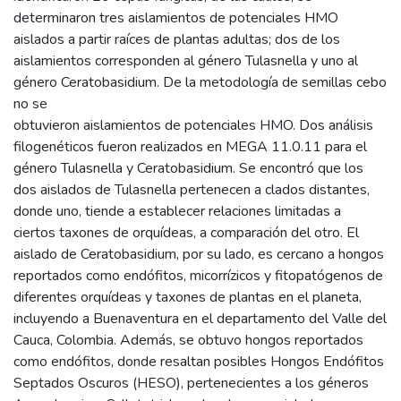
determinaron tres aislamientos de potenciales HMO
aislados a partir raíces de plantas adultas; dos de los
aislamientos corresponden al género Tulasnella y uno al
género Ceratobasidium. De la metodología de semillas cebo
no se
obtuvieron aislamientos de potenciales HMO. Dos análisis
filogenéticos fueron realizados en MEGA 11.0.11 para el
género Tulasnella y Ceratobasidium. Se encontró que los
dos aislados de Tulasnella pertenecen a clados distantes,
donde uno, tiende a establecer relaciones limitadas a
ciertos taxones de orquídeas, a comparación del otro. El
aislado de Ceratobasidium, por su lado, es cercano a hongos
reportados como endófitos, micorrízicos y fitopatógenos de
diferentes orquídeas y taxones de plantas en el planeta,
incluyendo a Buenaventura en el departamento del Valle del
Cauca, Colombia. Además, se obtuvo hongos reportados
como endófitos, donde resaltan posibles Hongos Endófitos
Septados Oscuros (HESO), pertenecientes a los géneros