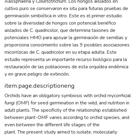
Aaosphaeria y Colletotrichum. Los hongos aislados en
cultivo puro se conservaron ex situ para futuras pruebas de
germinación simbiótica in vitro. Este es el primer estudio
sobre la diversidad de hongos con potencial benéfico
aislados de C. quadricolor, que determina taxones de
potenciales HMO para apoyar la germinación de semillas y
proporciona conocimiento sobre las 9 posibles asociaciones
micorrízicas de C. quadricolor en su etapa adulta. Este
estudio representa un importante recurso biológico para la
restauración de las poblaciones de esta orquídea endémica
y en grave peligro de extinción.
item.page.descriptioneng
Orchids have an obligatory symbiosis with orchid mycorrhizal
fungi (OMF) for seed germination in the wild, and nutrition in
adult plants. The specificity of the relationship established
between plant-OMF varies according to orchid species, and
even between the different life stages of the
plant. The present study aimed to isolate, molecularly