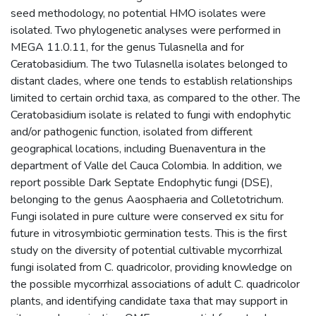
seed methodology, no potential HMO isolates were
isolated. Two phylogenetic analyses were performed in
MEGA 11.0.11, for the genus Tulasnella and for
Ceratobasidium. The two Tulasnella isolates belonged to
distant clades, where one tends to establish relationships
limited to certain orchid taxa, as compared to the other. The
Ceratobasidium isolate is related to fungi with endophytic
and/or pathogenic function, isolated from different
geographical locations, including Buenaventura in the
department of Valle del Cauca Colombia. In addition, we
report possible Dark Septate Endophytic fungi (DSE),
belonging to the genus Aaosphaeria and Colletotrichum.
Fungi isolated in pure culture were conserved ex situ for
future in vitrosymbiotic germination tests. This is the first
study on the diversity of potential cultivable mycorrhizal
fungi isolated from C. quadricolor, providing knowledge on
the possible mycorrhizal associations of adult C. quadricolor
plants, and identifying candidate taxa that may support in