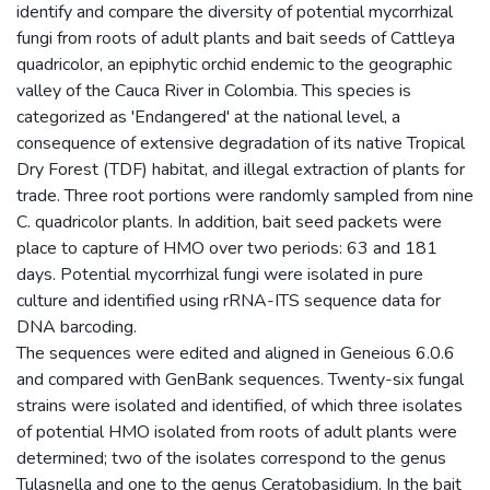
identify and compare the diversity of potential mycorrhizal
fungi from roots of adult plants and bait seeds of Cattleya
quadricolor, an epiphytic orchid endemic to the geographic
valley of the Cauca River in Colombia. This species is
categorized as 'Endangered' at the national level, a
consequence of extensive degradation of its native Tropical
Dry Forest (TDF) habitat, and illegal extraction of plants for
trade. Three root portions were randomly sampled from nine
C. quadricolor plants. In addition, bait seed packets were
place to capture of HMO over two periods: 63 and 181
days. Potential mycorrhizal fungi were isolated in pure
culture and identified using rRNA-ITS sequence data for
DNA barcoding.
The sequences were edited and aligned in Geneious 6.0.6
and compared with GenBank sequences. Twenty-six fungal
strains were isolated and identified, of which three isolates
of potential HMO isolated from roots of adult plants were
determined; two of the isolates correspond to the genus
Tulasnella and one to the genus Ceratobasidium. In the bait