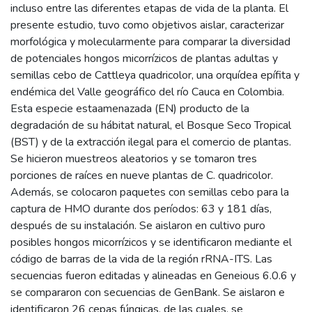
incluso entre las diferentes etapas de vida de la planta. El
presente estudio, tuvo como objetivos aislar, caracterizar
morfológica y molecularmente para comparar la diversidad
de potenciales hongos micorrízicos de plantas adultas y
semillas cebo de Cattleya quadricolor, una orquídea epífita y
endémica del Valle geográfico del río Cauca en Colombia.
Esta especie estaamenazada (EN) producto de la
degradación de su hábitat natural, el Bosque Seco Tropical
(BST) y de la extracción ilegal para el comercio de plantas.
Se hicieron muestreos aleatorios y se tomaron tres
porciones de raíces en nueve plantas de C. quadricolor.
Además, se colocaron paquetes con semillas cebo para la
captura de HMO durante dos períodos: 63 y 181 días,
después de su instalación. Se aislaron en cultivo puro
posibles hongos micorrízicos y se identificaron mediante el
código de barras de la vida de la región rRNA-ITS. Las
secuencias fueron editadas y alineadas en Geneious 6.0.6 y
se compararon con secuencias de GenBank. Se aislaron e
identificaron 26 cepas fúngicas, de las cuales, se