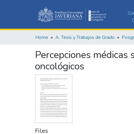
Co
C
Home
A. Tesis y Trabajos de Grado
Posg
Percepciones médicas so
oncológicos
Files