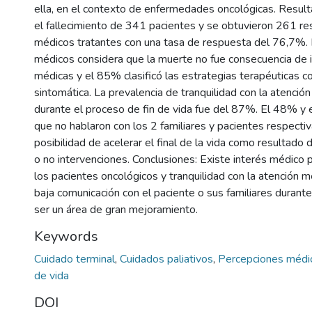
ella, en el contexto de enfermedades oncológicas. Resulta
el fallecimiento de 341 pacientes y se obtuvieron 261 r
médicos tratantes con una tasa de respuesta del 76,7%.
médicos considera que la muerte no fue consecuencia de 
médicas y el 85% clasificó las estrategias terapéuticas c
sintomática. La prevalencia de tranquilidad con la atenció
durante el proceso de fin de vida fue del 87%. El 48% y
que no hablaron con los 2 familiares y pacientes respecti
posibilidad de acelerar el final de la vida como resultado 
o no intervenciones. Conclusiones: Existe interés médico p
los pacientes oncológicos y tranquilidad con la atención m
baja comunicación con el paciente o sus familiares duran
ser un área de gran mejoramiento.
Keywords
Cuidado terminal
,
Cuidados paliativos
,
Percepciones méd
de vida
DOI