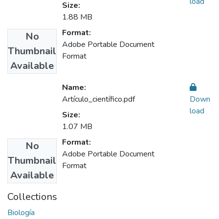
load
Size:
1.88 MB
Format:
No
Adobe Portable Document
Thumbnail
Format
Available
Name:
Artículo_científico.pdf
Down
load
Size:
1.07 MB
Format:
No
Adobe Portable Document
Thumbnail
Format
Available
Collections
Biología