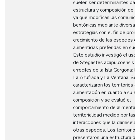
suelen ser determinantes para 
estructura y composición de los
ya que modifican las comunida
bentónicas mediante diversas
estrategias con el fin de promo
crecimiento de las especies de
alimenticias preferidas en sus te
Este estudio investigó el uso d
de Stegastes acapulcoensis en
arrecifes de la Isla Gorgona: El
La Azufrada y La Ventana. Se
caracterizaron los territorios de
alimentación en cuanto a su est
composición y se evaluó el
comportamiento de alimentaci
territorialidad medido por las
interacciones que la damisela 
otras especies. Los territorios
presentaron una estructura div