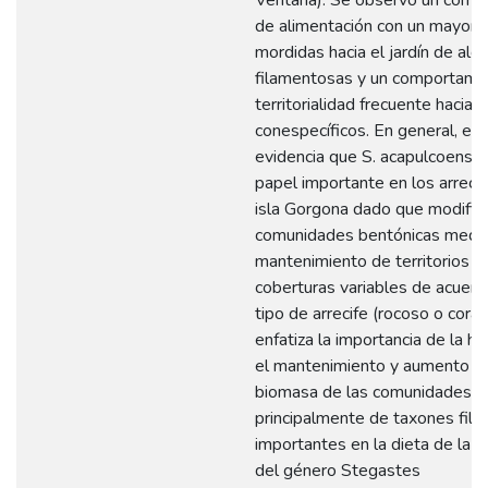
de alimentación con un mayor
mordidas hacia el jardín de alg
filamentosas y un comportami
territorialidad frecuente hacia i
conespecíficos. En general, es
evidencia que S. acapulcoensis
papel importante en los arrecif
isla Gorgona dado que modifica
comunidades bentónicas media
mantenimiento de territorios c
coberturas variables de acuerd
tipo de arrecife (rocoso o coral
enfatiza la importancia de la he
el mantenimiento y aumento de
biomasa de las comunidades de
principalmente de taxones fil
importantes en la dieta de la 
del género Stegastes