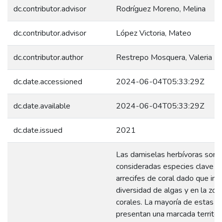
dc.contributor.advisor
Rodríguez Moreno, Melina
dc.contributor.advisor
López Victoria, Mateo
dc.contributor.author
Restrepo Mosquera, Valeria
dc.date.accessioned
2024-06-04T05:33:29Z
dc.date.available
2024-06-04T05:33:29Z
dc.date.issued
2021
Las damiselas herbívoras son
consideradas especies clave e
arrecifes de coral dado que inf
diversidad de algas y en la zon
corales. La mayoría de estas e
presentan una marcada territori