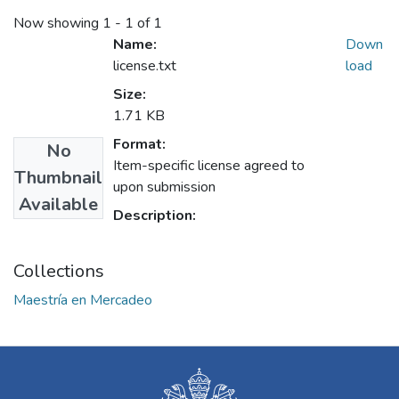
Now showing
1 - 1 of 1
Name:
Down
license.txt
load
Size:
1.71 KB
Format:
No
Item-specific license agreed to
Thumbnail
upon submission
Available
Description:
Collections
Maestría en Mercadeo