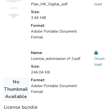
Plan_MK_Digital_.pdf
load
Size:
3.46 MB
Format:
Adobe Portable Document
Format
Name:
Licencia_autorizacion vf-3.pdf
Down
load
Size:
246.04 KB
Format:
No
Adobe Portable Document
Thumbnail
Format
Available
License bundle