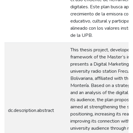
digitales. Este plan busca apor
crecimiento de la emisora co
educativo, cultural y participati
alineado con los valores instit
de la UPB.
This thesis project, developed
framework of the Master’s in 
presents a Digital Marketing P
university radio station Frecue
Bolivariana, affiliated with th
Montería. Based on a strategic
and an analysis of the digital b
its audience, the plan propose
aimed at strengthening the sta
dc.description.abstract
positioning, increasing its reac
improving its connection with 
university audience through re