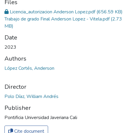
Files
Licencia_autorizacion Anderson Lopez.pdf
(656.59 KB)
Trabajo de grado Final Anderson Lopez - Vitela.pdf
(2.73
MB)
Date
2023
Authors
López Cortés, Anderson
Director
Polo Díaz, William Andrés
Publisher
Pontificia Universidad Javeriana Cali
Cite document