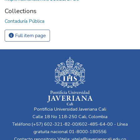
Collections
Contaduría Pública
Full item page
Pontificia Universidad Javeriana Cali
Calle 18 No 118-250 Cali, Colombia
Teléfono:(+57) 602-321-82-00/602-485-64-00 - Línea
gratuita nacional 01-8000-180556
Contacto repositorio Vitela:
vitela@javerianacali.edu.co