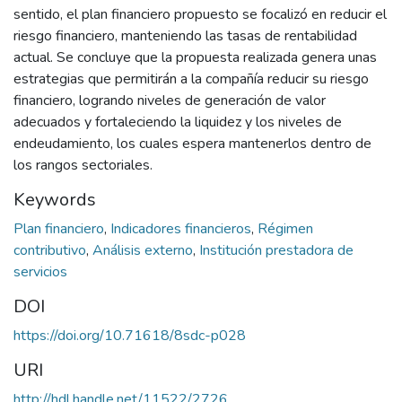
sentido, el plan financiero propuesto se focalizó en reducir el
riesgo financiero, manteniendo las tasas de rentabilidad
actual. Se concluye que la propuesta realizada genera unas
estrategias que permitirán a la compañía reducir su riesgo
financiero, logrando niveles de generación de valor
adecuados y fortaleciendo la liquidez y los niveles de
endeudamiento, los cuales espera mantenerlos dentro de
los rangos sectoriales.
Keywords
Plan financiero
,
Indicadores financieros
,
Régimen
contributivo
,
Análisis externo
,
Institución prestadora de
servicios
DOI
https://doi.org/10.71618/8sdc-p028
URI
http://hdl.handle.net/11522/2726