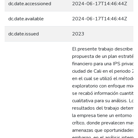
dc.date.accessioned
2024-06-17T14:46:44Z
dc.date.available
2024-06-17T14:46:44Z
dc.date.issued
2023
El presente trabajo describe u
propuesta de un plan estratég
financiero para una IPS privada
ciudad de Cali en el periodo 
en el cual se utilizó el método
exploratorio con enfoque mixt
se recabó información cuantitat
cualitativa para su análisis. Los
resultados del trabajo determ
la empresa tiene un entorno e
crítico, donde prevalecen mayo
amenazas que oportunidades, 
embargo, en el análisis interno