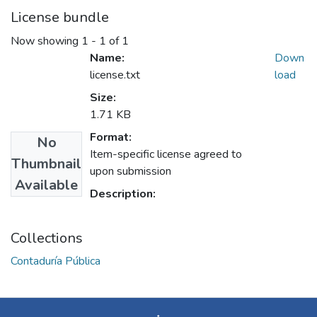
License bundle
Now showing
1 - 1 of 1
Name:
Down
license.txt
load
Size:
1.71 KB
Format:
No
Item-specific license agreed to
Thumbnail
upon submission
Available
Description:
Collections
Contaduría Pública