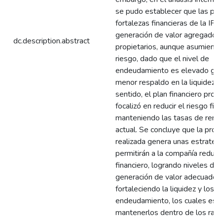
se pudo establecer que las pri
fortalezas financieras de la IP
generación de valor agregado 
dc.description.abstract
propietarios, aunque asumiendo
riesgo, dado que el nivel de
endeudamiento es elevado ge
menor respaldo en la liquidez.
sentido, el plan financiero pro
focalizó en reducir el riesgo fin
manteniendo las tasas de renta
actual. Se concluye que la pro
realizada genera unas estrateg
permitirán a la compañía reduci
financiero, logrando niveles de
generación de valor adecuados
fortaleciendo la liquidez y los 
endeudamiento, los cuales esp
mantenerlos dentro de los ran