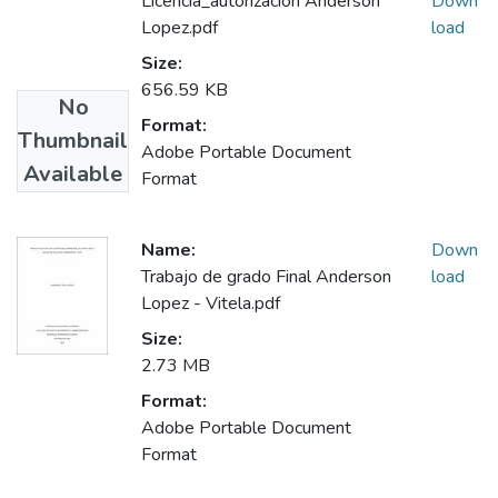
Licencia_autorizacion Anderson
Down
Lopez.pdf
load
Size:
656.59 KB
No
Format:
Thumbnail
Adobe Portable Document
Available
Format
Name:
Down
Trabajo de grado Final Anderson
load
Lopez - Vitela.pdf
Size:
2.73 MB
Format:
Adobe Portable Document
Format