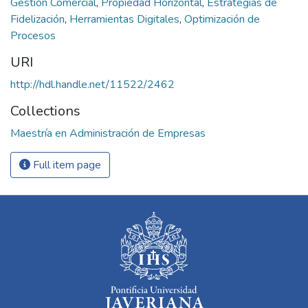
Gestión Comercial
,
Propiedad Horizontal
,
Estrategias de
Fidelización
,
Herramientas Digitales
,
Optimización de
Procesos
URI
http://hdl.handle.net/11522/2462
Collections
Maestría en Administración de Empresas
Full item page