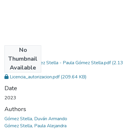
No
Files
Thumbnail
TG Duvan Gómez Stella - Paula Gómez Stella.pdf
(2.13
Available
MB)
Licencia_autorizacion.pdf
(209.64 KB)
Date
2023
Authors
Gómez Stella, Duván Armando
Gómez Stella, Paula Alejandra