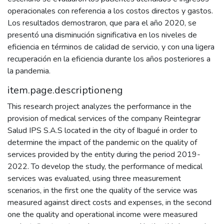
operacionales con referencia a los costos directos y gastos.
Los resultados demostraron, que para el año 2020, se
presentó una disminución significativa en los niveles de
eficiencia en términos de calidad de servicio, y con una ligera
recuperación en la eficiencia durante los años posteriores a
la pandemia.
item.page.descriptioneng
This research project analyzes the performance in the
provision of medical services of the company Reintegrar
Salud IPS S.A.S located in the city of Ibagué in order to
determine the impact of the pandemic on the quality of
services provided by the entity during the period 2019-
2022. To develop the study, the performance of medical
services was evaluated, using three measurement
scenarios, in the first one the quality of the service was
measured against direct costs and expenses, in the second
one the quality and operational income were measured