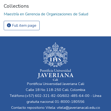
Collections
Maestría en Gerencia de Organizaciones de Salud
Full item page
Pontificia Universidad Javeriana Cali
Calle 18 No 118-250 Cali, Colombia
Teléfono:(+57) 602-321-82-00/602-485-64-00 - Línea
gratuita nacional 01-8000-180556
Contacto repositorio Vitela:
vitela@javerianacali.edu.co