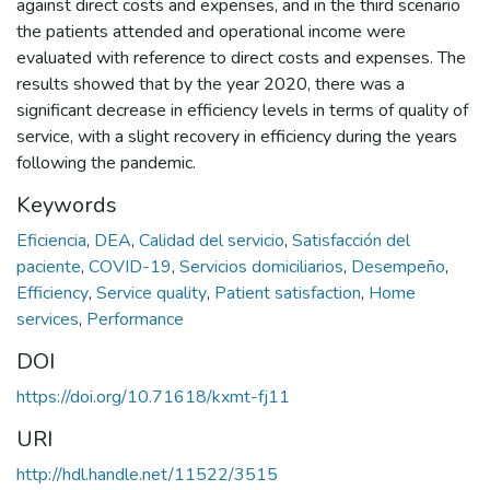
against direct costs and expenses, and in the third scenario
the patients attended and operational income were
evaluated with reference to direct costs and expenses. The
results showed that by the year 2020, there was a
significant decrease in efficiency levels in terms of quality of
service, with a slight recovery in efficiency during the years
following the pandemic.
Keywords
Eficiencia
,
DEA
,
Calidad del servicio
,
Satisfacción del
paciente
,
COVID-19
,
Servicios domiciliarios
,
Desempeño
,
Efficiency
,
Service quality
,
Patient satisfaction
,
Home
services
,
Performance
DOI
https://doi.org/10.71618/kxmt-fj11
URI
http://hdl.handle.net/11522/3515