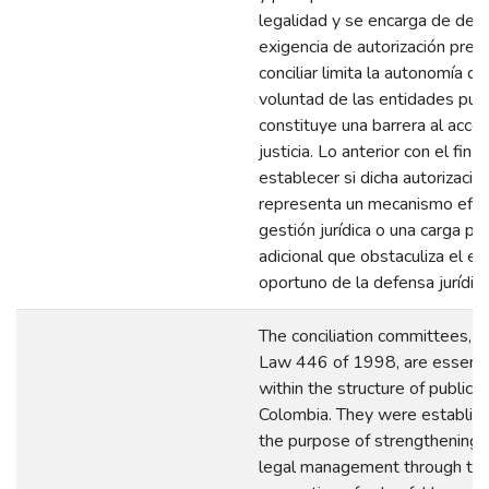
legalidad y se encarga de dete
exigencia de autorización previ
conciliar limita la autonomía de
voluntad de las entidades públ
constituye una barrera al acces
justicia. Lo anterior con el fin d
establecer si dicha autorizació
representa un mecanismo efic
gestión jurídica o una carga pr
adicional que obstaculiza el eje
oportuno de la defensa jurídica
The conciliation committees, c
Law 446 of 1998, are essenti
within the structure of public en
Colombia. They were establis
the purpose of strengthening 
legal management through th