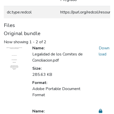
dc.type.redcol
https://purl.org/redcol/resour
Files
Original bundle
Now showing
1 - 2 of 2
Name:
Down
Legalidad de los Comites de
load
Conciliacion.pdf
Size:
285.63 KB
Format:
Adobe Portable Document
Format
Name: