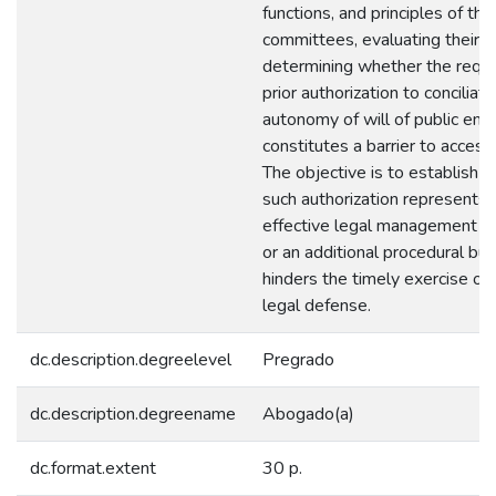
functions, and principles of th
committees, evaluating their le
determining whether the requ
prior authorization to conciliate
autonomy of will of public enti
constitutes a barrier to access 
The objective is to establish 
such authorization represents 
effective legal management 
or an additional procedural bu
hinders the timely exercise of 
legal defense.
dc.description.degreelevel
Pregrado
dc.description.degreename
Abogado(a)
dc.format.extent
30 p.