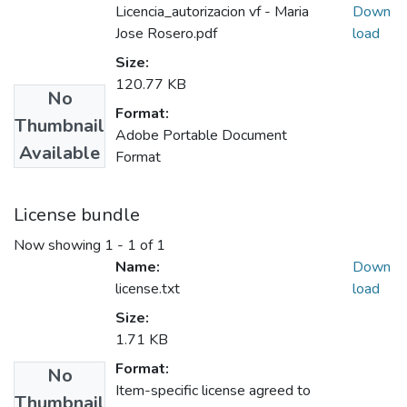
Licencia_autorizacion vf - Maria
Down
Jose Rosero.pdf
load
Size:
120.77 KB
No
Format:
Thumbnail
Adobe Portable Document
Available
Format
License bundle
Now showing
1 - 1 of 1
Name:
Down
license.txt
load
Size:
1.71 KB
Format:
No
Item-specific license agreed to
Thumbnail