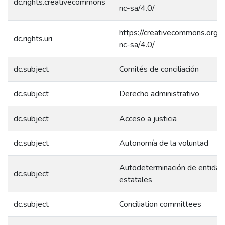
dc.rights.creativecommons
nc-sa/4.0/
https://creativecommons.org/l
dc.rights.uri
nc-sa/4.0/
dc.subject
Comités de conciliación
dc.subject
Derecho administrativo
dc.subject
Acceso a justicia
dc.subject
Autonomía de la voluntad
Autodeterminación de entida
dc.subject
estatales
dc.subject
Conciliation committees