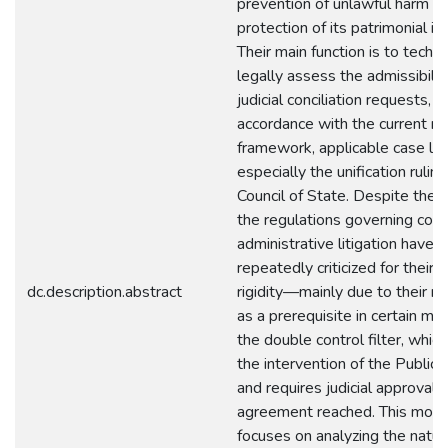
prevention of unlawful harm a
protection of its patrimonial in
Their main function is to techni
legally assess the admissibilit
judicial conciliation requests, in
accordance with the current re
framework, applicable case la
especially the unification rulin
Council of State. Despite their
the regulations governing concil
administrative litigation have 
repeatedly criticized for their 
dc.description.abstract
rigidity—mainly due to their r
as a prerequisite in certain ma
the double control filter, whic
the intervention of the Public 
and requires judicial approval 
agreement reached. This mon
focuses on analyzing the natur