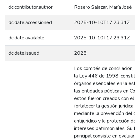
dc.contributor.author
Rosero Salazar, María José
dc.date.accessioned
2025-10-10T17:23:31Z
dc.date.available
2025-10-10T17:23:31Z
dc.date.issued
2025
Los comités de conciliación, c
la Ley 446 de 1998, constitu
órganos esenciales en la estru
las entidades públicas en Colo
estos fueron creados con el p
fortalecer la gestión jurídica d
mediante la prevención del da
antijurídico y la protección de 
intereses patrimoniales. Su fu
principal consiste en evaluar 