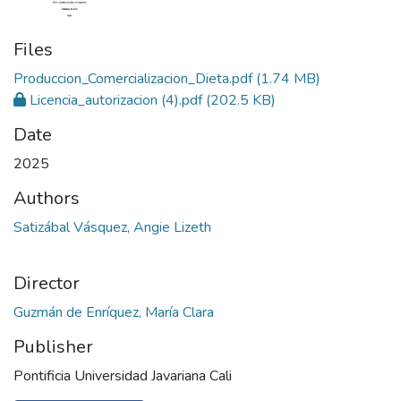
Files
Produccion_Comercializacion_Dieta.pdf
(1.74 MB)
Licencia_autorizacion (4).pdf
(202.5 KB)
Date
2025
Authors
Satizábal Vásquez, Angie Lizeth
Director
Guzmán de Enríquez, María Clara
Publisher
Pontificia Universidad Javariana Cali