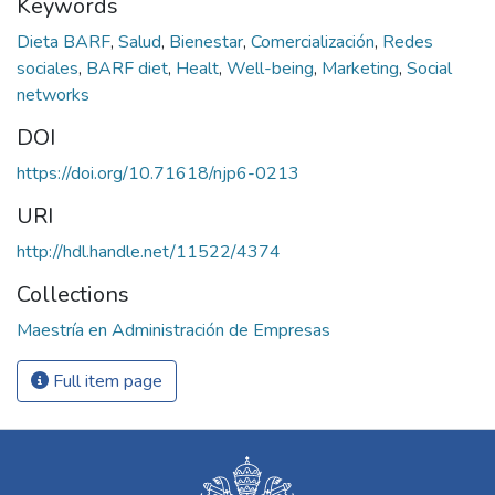
Keywords
Dieta BARF
,
Salud
,
Bienestar
,
Comercialización
,
Redes
sociales
,
BARF diet
,
Healt
,
Well-being
,
Marketing
,
Social
networks
DOI
https://doi.org/10.71618/njp6-0213
URI
http://hdl.handle.net/11522/4374
Collections
Maestría en Administración de Empresas
Full item page