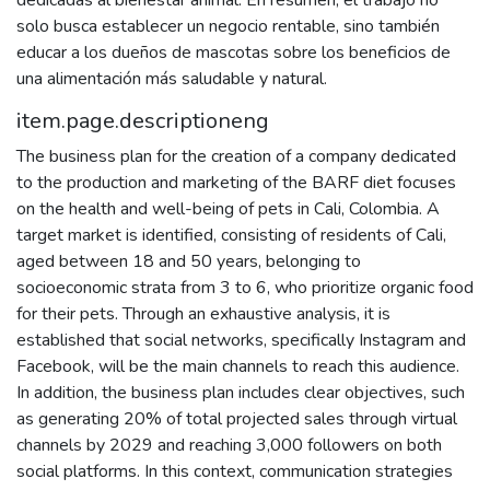
dedicadas al bienestar animal. En resumen, el trabajo no
solo busca establecer un negocio rentable, sino también
educar a los dueños de mascotas sobre los beneficios de
una alimentación más saludable y natural.
item.page.descriptioneng
The business plan for the creation of a company dedicated
to the production and marketing of the BARF diet focuses
on the health and well-being of pets in Cali, Colombia. A
target market is identified, consisting of residents of Cali,
aged between 18 and 50 years, belonging to
socioeconomic strata from 3 to 6, who prioritize organic food
for their pets. Through an exhaustive analysis, it is
established that social networks, specifically Instagram and
Facebook, will be the main channels to reach this audience.
In addition, the business plan includes clear objectives, such
as generating 20% of total projected sales through virtual
channels by 2029 and reaching 3,000 followers on both
social platforms. In this context, communication strategies