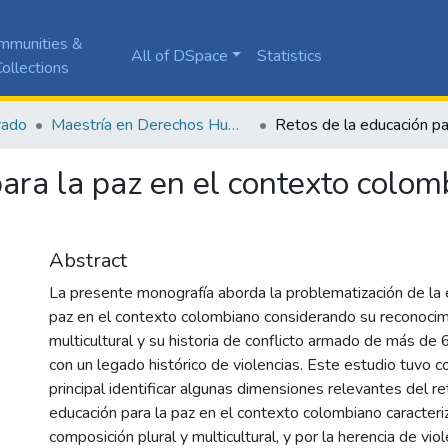
mmunities &
All of DSpace
Statistics
ollections
rado
Maestría en Derechos Humanos y Cultura de Paz
ara la paz en el contexto colomb
Abstract
La presente monografía aborda la problematización de la 
paz en el contexto colombiano considerando su reconocimi
multicultural y su historia de conflicto armado de más de
con un legado histórico de violencias. Este estudio tuvo 
principal identificar algunas dimensiones relevantes del re
educación para la paz en el contexto colombiano caracteri
composición plural y multicultural, y por la herencia de vi