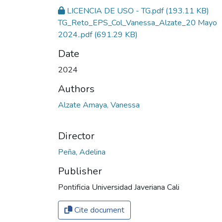
LICENCIA DE USO - TG.pdf
(193.11 KB)
TG_Reto_EPS_Col_Vanessa_Alzate_20 Mayo
2024..pdf
(691.29 KB)
Date
2024
Authors
Alzate Amaya, Vanessa
Director
Peña, Adelina
Publisher
Pontificia Universidad Javeriana Cali
Cite document