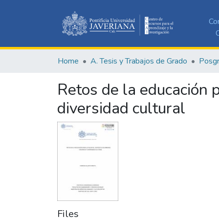
Co
C
Home
A. Tesis y Trabajos de Grado
Posg
Retos de la educación p
diversidad cultural
Files