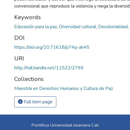
convencional que reproduce la violencia y niega la diversida
Keywords
Educación para la paz
,
Diversidad cultural
,
Decolonialidad
,
DOI
https://doi.org/10.71618/p74q-ah45
URI
http://hdl.handle.net/11522/2799
Collections
Maestría en Derechos Humanos y Cultura de Paz
Full item page
Pontificia Universidad Javeriana Cali