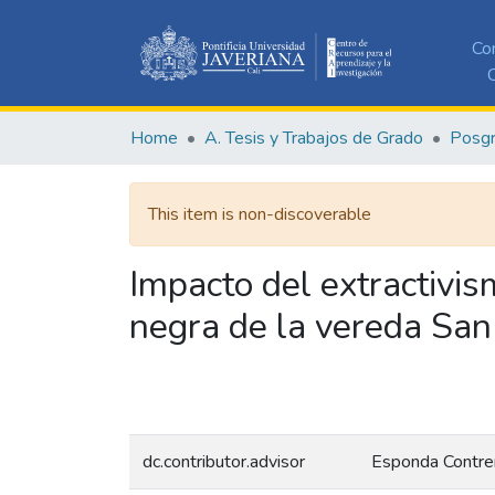
Co
C
Home
A. Tesis y Trabajos de Grado
Posg
This item is non-discoverable
Impacto del extractivi
negra de la vereda San
dc.contributor.advisor
Esponda Contrer