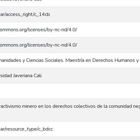
coar/access_right/c_14cb
ecommons.org/licenses/by-nc-nd/4.0/
ecommons.org/licenses/by-nc-nd/4.0/
anidades y Ciencias Sociales. Maestría en Derechos Humanos y 
rsidad Javeriana Cali
ractivismo minero en los derechos colectivos de la comunidad ne
coar/resource_type/c_bdcc