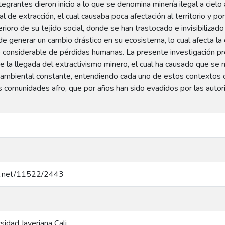
egrantes dieron inicio a lo que se denomina minería ilegal a cielo
 de extracción, el cual causaba poca afectación al territorio y por 
rioro de su tejido social, donde se han trastocado e invisibilizado
de generar un cambio drástico en su ecosistema, lo cual afecta la 
 considerable de pérdidas humanas. La presente investigación pr
e la llegada del extractivismo minero, el cual ha causado que se
l y ambiental constante, entendiendo cada uno de estos contextos
as comunidades afro, que por años han sido evadidos por las auto
dle.net/11522/2443
rsidad Javeriana Cali