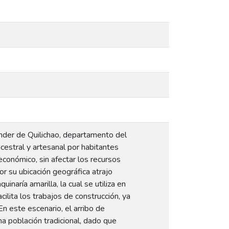
nder de Quilichao, departamento del
cestral y artesanal por habitantes
económico, sin afectar los recursos
r su ubicación geográfica atrajo
naría amarilla, la cual se utiliza en
ilita los trabajos de construcción, ya
n este escenario, el arribo de
a población tradicional, dado que