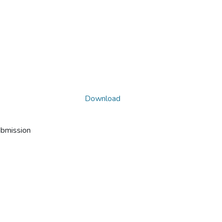
Download
ubmission