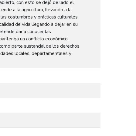
 abierto, con esto se dejó de lado el
ende a la agricultura, llevando a la
 las costumbres y prácticas culturales,
calidad de vida llegando a dejar en su
etende dar a conocer las
 mantenga un conflicto económico,
 como parte sustancial de los derechos
ridades locales, departamentales y