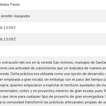
driana Paola
Jennifer Alejandra
6:13:09Z
6:13:09Z
 extracción del oro en la vereda San Antonio, municipio de Santa
 como una actividad de subsistencia que se realizaba de manera an
ereda. Dicha práctica era utilizada como una opción de desarrollo 
ser empleada a gran escala, sin embargo con el paso del tiempo po
anjera, quienes empezaron a explotar el territorio ayudados de maqui
omerciales, civiles y en proyectos mineros de gran escala, pues fac
 que sirve para cualquier tipo de proyecto de gran envergadura. E
a la comunidad transformó las prácticas artesanales propias de un