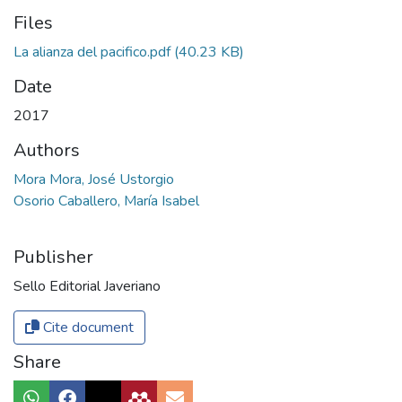
Files
La alianza del pacifico.pdf
(40.23 KB)
Date
2017
Authors
Mora Mora, José Ustorgio
Osorio Caballero, María Isabel
Publisher
Sello Editorial Javeriano
Cite document
Share