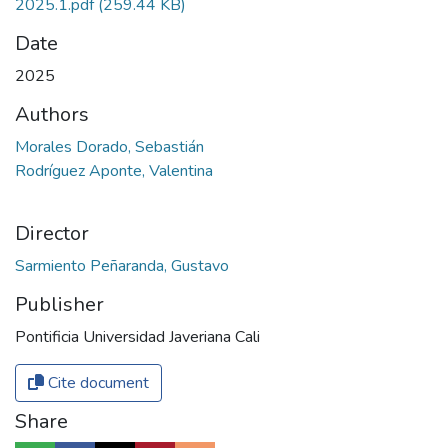
2025.1.pdf
(259.44 KB)
Date
2025
Authors
Morales Dorado, Sebastián
Rodríguez Aponte, Valentina
Director
Sarmiento Peñaranda, Gustavo
Publisher
Pontificia Universidad Javeriana Cali
Cite document
Share