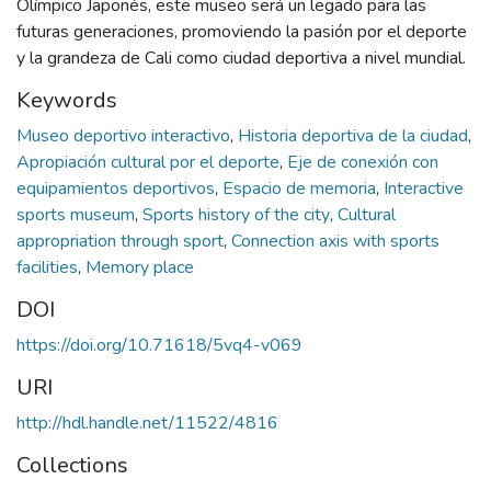
Olímpico Japonés, este museo será un legado para las
futuras generaciones, promoviendo la pasión por el deporte
y la grandeza de Cali como ciudad deportiva a nivel mundial.
Keywords
Museo deportivo interactivo
,
Historia deportiva de la ciudad
,
Apropiación cultural por el deporte
,
Eje de conexión con
equipamientos deportivos
,
Espacio de memoria
,
Interactive
sports museum
,
Sports history of the city
,
Cultural
appropriation through sport
,
Connection axis with sports
facilities
,
Memory place
DOI
https://doi.org/10.71618/5vq4-v069
URI
http://hdl.handle.net/11522/4816
Collections