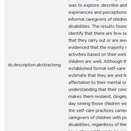
was to explore, describe and 
experiences and perceptions o
informal caregivers of childre
disabilities. The results found 
identify that there are few self
that they carry out or are aware
evidenced that the majority rel
activities based on their well-b
children are well. Although th
dc.description.abstracteng
established formal self-care pra
estimate that they are and feel
affectation to their mental or p
understanding that their condi
makes them resilient, clinging 
day seeing those children walki
the self-care practices carried 
caregivers of children with ps
disabilities, regardless of the 