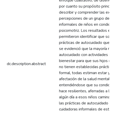
enfoque cualitativo, de diseño
por cuanto su propósito principa
describir y comprender las expe
percepciones de un grupo de 1
informales de niños en condici
psicomotriz. Los resultados e
permitieron identificar que son
prácticas de autocuidado que r
se evidenció que la mayoría rel
autocuidado con actividades en
bienestar para que sus hijos e
dc.description.abstract
no tienen establecidas práctic
formal, todas estiman estar y se
afectación de la salud mental ni 
entendiéndose que su condició
hace resilientes, aferradas a l
algún día a esos niños caminand
las prácticas de autocuidado qu
cuidadoras informales de estos 