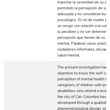
importar la severidad de su dis
permitido la percepción de su
adecuada y no consideran busc
psicológico. El rol de madre po
un sesgo con relación a la sob
lo perciben y no ser determinan
percepción que tienen de su e
mental. Palabras clave: práctic
cuidadores informales, discapa
salud mental.
The present investigation had 
objective to know the self-car
perception of mental health tha
caregivers of children with ps
disabilities who attend a level 3
the city of Cali-Colombia have
developed through a qualitativ
phenomenological design, sinc