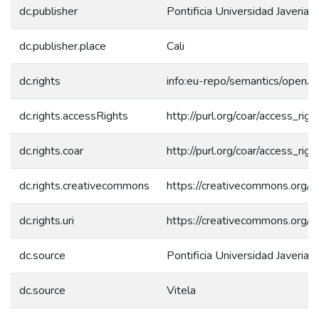
dc.publisher
Pontificia Universidad Javeriana
dc.publisher.place
Cali
dc.rights
info:eu-repo/semantics/openA
dc.rights.accessRights
http://purl.org/coar/access_rig
dc.rights.coar
http://purl.org/coar/access_rig
dc.rights.creativecommons
https://creativecommons.org/li
dc.rights.uri
https://creativecommons.org/li
dc.source
Pontificia Universidad Javeriana
dc.source
Vitela