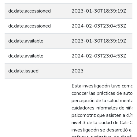
dc.date.accessioned
2023-01-30T18:39:19Z
dc.date.accessioned
2024-02-03T23:04:53Z
dc.date.available
2023-01-30T18:39:19Z
dc.date.available
2024-02-03T23:04:53Z
dc.date.issued
2023
Esta investigación tuvo como o
conocer las prácticas de autocu
percepción de la salud mental 
cuidadores informales de niños
psicomotriz que asisten a clínic
nivel 3 de la ciudad de Cali-Co
investigación se desarrolló a t