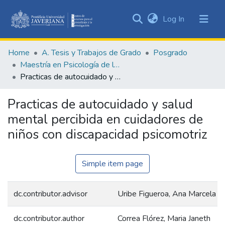
(current)
Log In
Communities
&
Home
A. Tesis y Trabajos de Grado
Posgrado
Collections
Maestría en Psicología de la Salud
All of DSpace
Practicas de autocuidado y salud mental percibida en cuidadores de niños con discapacidad psicomotriz
Statistics
Practicas de autocuidado y salud
mental percibida en cuidadores de
niños con discapacidad psicomotriz
Simple item page
dc.contributor.advisor
Uribe Figueroa, Ana Marcela
dc.contributor.author
Correa Flórez, Maria Janeth