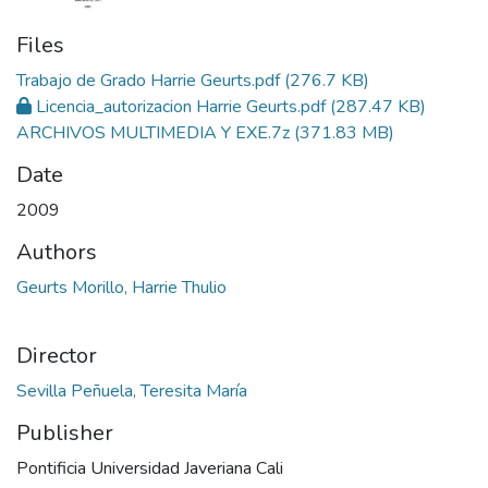
Files
Trabajo de Grado Harrie Geurts.pdf
(276.7 KB)
Licencia_autorizacion Harrie Geurts.pdf
(287.47 KB)
ARCHIVOS MULTIMEDIA Y EXE.7z
(371.83 MB)
Date
2009
Authors
Geurts Morillo, Harrie Thulio
Director
Sevilla Peñuela, Teresita María
Publisher
Pontificia Universidad Javeriana Cali