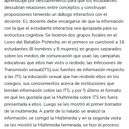
aprendizaje por descubrimiento para que los estudiantes
descubran relaciones entre conceptos y construyan
proposiciones teniendo un diálogo interactivo con el
docente. EL docente debe encargarse de que la información
con la que el estudiante interactúa sea apropiada para su
estructura cognitiva. Se hicieron dos grupos focales en el
Liceo del Batallón Pichincha, en el primero se cuestionó a 16
estudiantes (8 hombres y 8 mujeres) en grupos separados
sobre los medios de comunicación que usan, las campañas
educativas que ellos han visto o recibido, las Infecciones de
Transmisión sexual(ITS),sus fuentes de información respecto
a las ITS, la educación sexual que han recibido ellos en los
colegios, sus conocimientos acerca de instituciones que
brindan información sobre las ITS, y por 5 último el formato
en qué les gustaría que la Multimedia sobre ITS les fuera
presentada a ellos. Luego se les mostró el primer borrador
de la multimedia. A partir de lo halado se analizó la
información, se corrigió la Multimedia y en la segunda visita
se les mostró la Multimedia terminada, se hizo el proceso