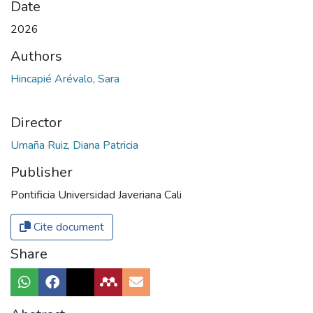
Date
2026
Authors
Hincapié Arévalo, Sara
Director
Umaña Ruiz, Diana Patricia
Publisher
Pontificia Universidad Javeriana Cali
Cite document
Share