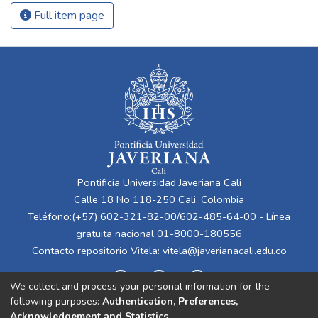
Full item page
Pontificia Universidad Javeriana Cali
Calle 18 No 118-250 Cali, Colombia
Teléfono:(+57) 602-321-82-00/602-485-64-00 - Línea
gratuita nacional 01-8000-180556
Contacto repositorio Vitela:
vitela@javerianacali.edu.co
We collect and process your personal information for the
following purposes:
Authentication, Preferences,
Acknowledgement and Statistics
.