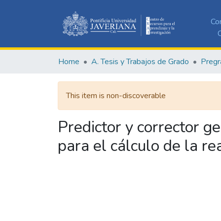
Co
C
Home
A. Tesis y Trabajos de Grado
Pregr
This item is non-discoverable
Predictor y corrector 
para el cálculo de la re