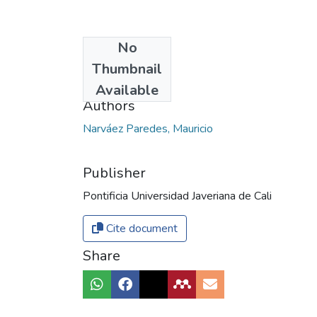
No
Date
Thumbnail
2014
Available
Authors
Narváez Paredes, Mauricio
Publisher
Pontificia Universidad Javeriana de Cali
Cite document
Share