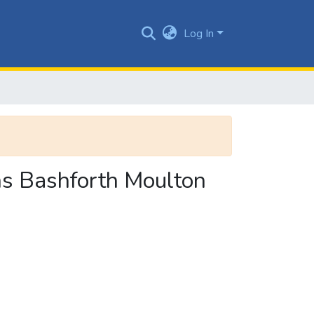
Log In
ms Bashforth Moulton