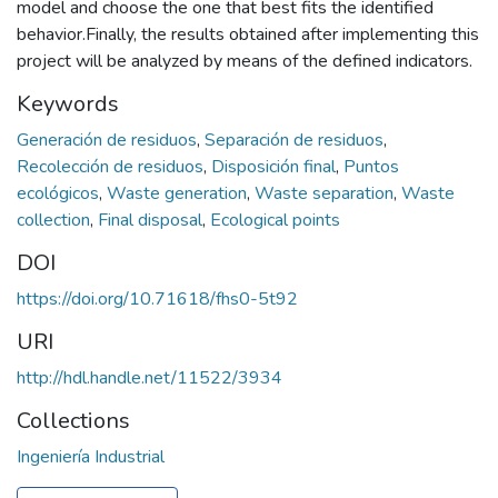
model and choose the one that best fits the identified
behavior.Finally, the results obtained after implementing this
project will be analyzed by means of the defined indicators.
Keywords
Generación de residuos
,
Separación de residuos
,
Recolección de residuos
,
Disposición final
,
Puntos
ecológicos
,
Waste generation
,
Waste separation
,
Waste
collection
,
Final disposal
,
Ecological points
DOI
https://doi.org/10.71618/fhs0-5t92
URI
http://hdl.handle.net/11522/3934
Collections
Ingeniería Industrial