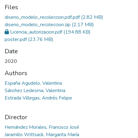
Files
diseno_modelo_recoleccion.pdf.pdf
(2.82 MB)
diseno_modelo_recoleccion.zip
(2.17 MB)
Licencia_autorizacion.pdf
(194.88 KB)
poster.pdf
(23.76 MB)
Date
2020
Authors
España Agudelo, Valentina
Sánchez Ledesma, Valentina
Estrada Villegas, Andrés Felipe
Director
Hernández Morales, Francisco José
Jaramillo Wittsack, Margarita María