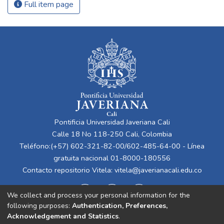
Full item page
Pontificia Universidad Javeriana Cali
Calle 18 No 118-250 Cali, Colombia
Teléfono:(+57) 602-321-82-00/602-485-64-00 - Línea
gratuita nacional 01-8000-180556
Contacto repositorio Vitela:
vitela@javerianacali.edu.co
We collect and process your personal information for the
following purposes:
Authentication, Preferences,
Acknowledgement and Statistics
.