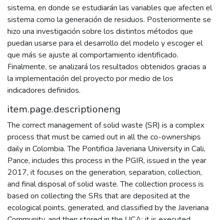
sistema, en donde se estudiarán las variables que afecten el
sistema como la generación de residuos. Posteriormente se
hizo una investigación sobre los distintos métodos que
puedan usarse para el desarrollo del modelo y escoger el
que más se ajuste al comportamiento identificado.
Finalmente, se analizará los resultados obtenidos gracias a
la implementación del proyecto por medio de los
indicadores definidos.
item.page.descriptioneng
The correct management of solid waste (SR) is a complex
process that must be carried out in all the co-ownerships
daily in Colombia. The Pontificia Javeriana University in Cali,
Pance, includes this process in the PGIR, issued in the year
2017, it focuses on the generation, separation, collection,
and final disposal of solid waste. The collection process is
based on collecting the SRs that are deposited at the
ecological points, generated, and classified by the Javeriana
Community, and then stored in the UCA; it is executed