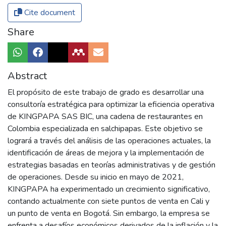
Cite document
Share
Abstract
El propósito de este trabajo de grado es desarrollar una
consultoría estratégica para optimizar la eficiencia operativa
de KINGPAPA SAS BIC, una cadena de restaurantes en
Colombia especializada en salchipapas. Este objetivo se
logrará a través del análisis de las operaciones actuales, la
identificación de áreas de mejora y la implementación de
estrategias basadas en teorías administrativas y de gestión
de operaciones. Desde su inicio en mayo de 2021,
KINGPAPA ha experimentado un crecimiento significativo,
contando actualmente con siete puntos de venta en Cali y
un punto de venta en Bogotá. Sin embargo, la empresa se
enfrenta a desafíos económicos derivados de la inflación y la