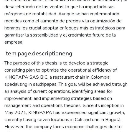
desaceleración de las ventas, lo que ha impactado sus
márgenes de rentabilidad. Aunque se han implementado
medidas como el aumento de precios y la optimización de
horarios, es crucial adoptar enfoques más estratégicos para
garantizar la sostenibilidad y el crecimiento futuro de la
empresa.
item.page.descriptioneng
The purpose of this thesis is to develop a strategic
consulting plan to optimize the operational efficiency of
KINGPAPA SAS BIC, a restaurant chain in Colombia
specializing in salchipapas. This goal will be achieved through
an analysis of current operations, identifying areas for
improvement, and implementing strategies based on
management and operations theories. Since its inception in
May 2021, KINGPAPA has experienced significant growth,
currently having seven locations in Cali and one in Bogotá.
However, the company faces economic challenges due to