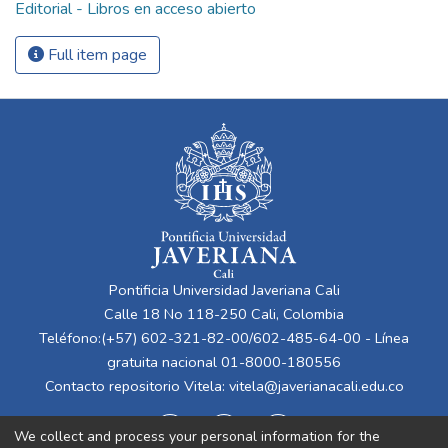
Editorial - Libros en acceso abierto
Full item page
Pontificia Universidad Javeriana Cali
Calle 18 No 118-250 Cali, Colombia
Teléfono:(+57) 602-321-82-00/602-485-64-00 - Línea
gratuita nacional 01-8000-180556
Contacto repositorio Vitela:
vitela@javerianacali.edu.co
We collect and process your personal information for the