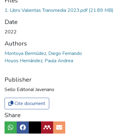
Files
1. Libro Valientas Transmedia 2023.pdf
(21.89 MB)
Date
2022
Authors
Montoya Bermúdez, Diego Fernando
Hoyos Hernández, Paula Andrea
Publisher
Sello Editorial Javeriano
Cite document
Share