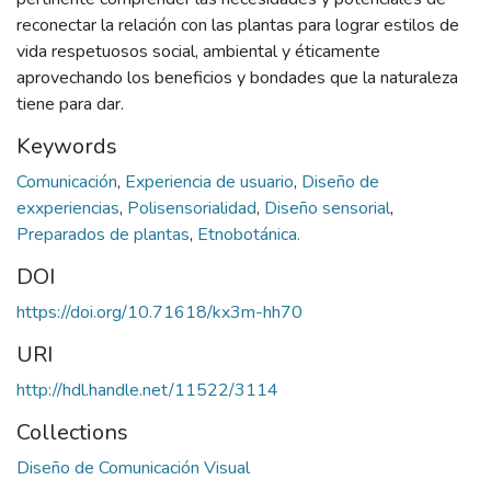
reconectar la relación con las plantas para lograr estilos de
vida respetuosos social, ambiental y éticamente
aprovechando los beneficios y bondades que la naturaleza
tiene para dar.
Keywords
Comunicación
,
Experiencia de usuario
,
Diseño de
exxperiencias
,
Polisensorialidad
,
Diseño sensorial
,
Preparados de plantas
,
Etnobotánica.
DOI
https://doi.org/10.71618/kx3m-hh70
URI
http://hdl.handle.net/11522/3114
Collections
Diseño de Comunicación Visual