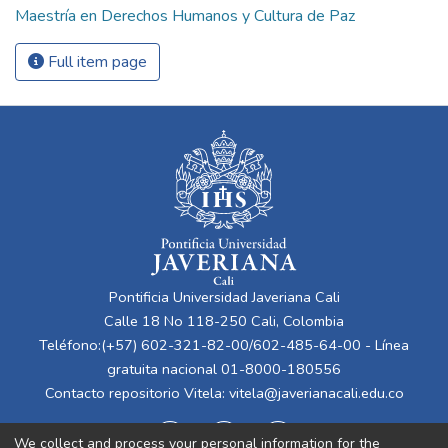
Maestría en Derechos Humanos y Cultura de Paz
Full item page
Pontificia Universidad Javeriana Cali
Calle 18 No 118-250 Cali, Colombia
Teléfono:(+57) 602-321-82-00/602-485-64-00 - Línea
gratuita nacional 01-8000-180556
Contacto repositorio Vitela:
vitela@javerianacali.edu.co
We collect and process your personal information for the