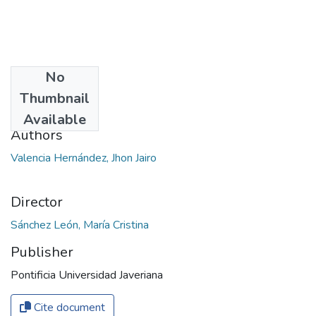
No
Date
Thumbnail
2020
Available
Authors
Valencia Hernández, Jhon Jairo
Director
Publisher
Pontificia Universidad Javeriana
Cite document