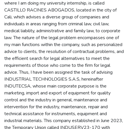
where I am doing my university internship, is called
CASTILLO RACINES ABOGADOS, located in the city of
Cali, which advises a diverse group of companies and
individuals in areas ranging from criminal law, civil law,
medical liability, administrative and family law, to corporate
law. The nature of the legal problem encompasses one of
my main functions within the company, such as personalized
advice to clients, the resolution of contractual problems, and
the efficient search for legal alternatives to meet the
requirements of those who come to the firm for legal
advice. Thus, I have been assigned the task of advising
INDUSTRIAL TECHNOLOGIES S.A.S, hereinafter
INDUTECSA, whose main corporate purpose is the
marketing, import and export of equipment for quality
control and the industry in general, maintenance and
intervention for the industry, maintenance, repair and
technical assistance for instruments, equipment and
industrial materials. This company established in June 2023,
the Temporary Union called INDUSERV23-170 with