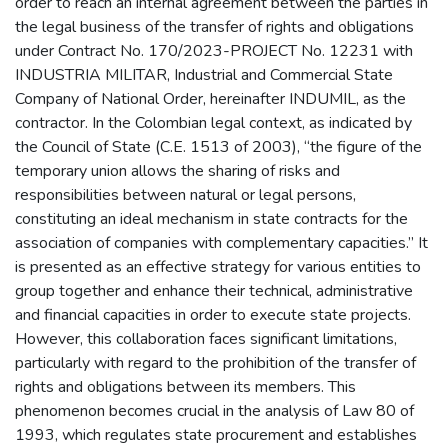
order to reach an internal agreement between the parties in
the legal business of the transfer of rights and obligations
under Contract No. 170/2023-PROJECT No. 12231 with
INDUSTRIA MILITAR, Industrial and Commercial State
Company of National Order, hereinafter INDUMIL, as the
contractor. In the Colombian legal context, as indicated by
the Council of State (C.E. 1513 of 2003), “the figure of the
temporary union allows the sharing of risks and
responsibilities between natural or legal persons,
constituting an ideal mechanism in state contracts for the
association of companies with complementary capacities.” It
is presented as an effective strategy for various entities to
group together and enhance their technical, administrative
and financial capacities in order to execute state projects.
However, this collaboration faces significant limitations,
particularly with regard to the prohibition of the transfer of
rights and obligations between its members. This
phenomenon becomes crucial in the analysis of Law 80 of
1993, which regulates state procurement and establishes