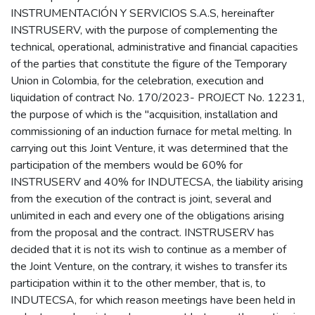
INSTRUMENTACIÓN Y SERVICIOS S.A.S, hereinafter
INSTRUSERV, with the purpose of complementing the
technical, operational, administrative and financial capacities
of the parties that constitute the figure of the Temporary
Union in Colombia, for the celebration, execution and
liquidation of contract No. 170/2023- PROJECT No. 12231,
the purpose of which is the "acquisition, installation and
commissioning of an induction furnace for metal melting. In
carrying out this Joint Venture, it was determined that the
participation of the members would be 60% for
INSTRUSERV and 40% for INDUTECSA, the liability arising
from the execution of the contract is joint, several and
unlimited in each and every one of the obligations arising
from the proposal and the contract. INSTRUSERV has
decided that it is not its wish to continue as a member of
the Joint Venture, on the contrary, it wishes to transfer its
participation within it to the other member, that is, to
INDUTECSA, for which reason meetings have been held in