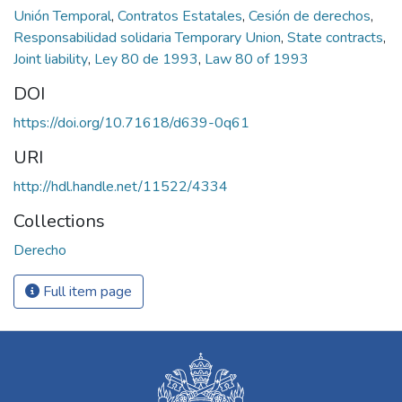
Unión Temporal
,
Contratos Estatales
,
Cesión de derechos
,
Responsabilidad solidaria Temporary Union
,
State contracts
,
Joint liability
,
Ley 80 de 1993
,
Law 80 of 1993
DOI
https://doi.org/10.71618/d639-0q61
URI
http://hdl.handle.net/11522/4334
Collections
Derecho
Full item page