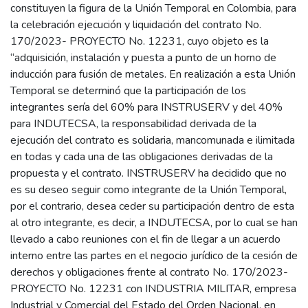
constituyen la figura de la Unión Temporal en Colombia, para
la celebración ejecución y liquidación del contrato No.
170/2023- PROYECTO No. 12231, cuyo objeto es la
“adquisición, instalación y puesta a punto de un horno de
inducción para fusión de metales. En realización a esta Unión
Temporal se determinó que la participación de los
integrantes sería del 60% para INSTRUSERV y del 40%
para INDUTECSA, la responsabilidad derivada de la
ejecución del contrato es solidaria, mancomunada e ilimitada
en todas y cada una de las obligaciones derivadas de la
propuesta y el contrato. INSTRUSERV ha decidido que no
es su deseo seguir como integrante de la Unión Temporal,
por el contrario, desea ceder su participación dentro de esta
al otro integrante, es decir, a INDUTECSA, por lo cual se han
llevado a cabo reuniones con el fin de llegar a un acuerdo
interno entre las partes en el negocio jurídico de la cesión de
derechos y obligaciones frente al contrato No. 170/2023-
PROYECTO No. 12231 con INDUSTRIA MILITAR, empresa
Industrial y Comercial del Estado del Orden Nacional, en