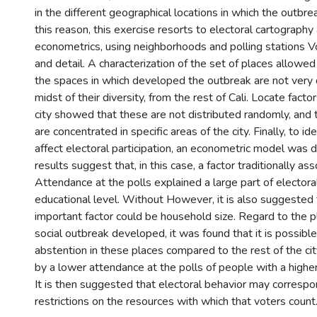
in the different geographical locations in which the outbre
this reason, this exercise resorts to electoral cartography
econometrics, using neighborhoods and polling stations Vo
and detail. A characterization of the set of places allowed 
the spaces in which developed the outbreak are not very di
midst of their diversity, from the rest of Cali. Locate fact
city showed that these are not distributed randomly, and t
are concentrated in specific areas of the city. Finally, to id
affect electoral participation, an econometric model was
results suggest that, in this case, a factor traditionally as
Attendance at the polls explained a large part of electoral
educational level. Without However, it is also suggested 
important factor could be household size. Regard to the 
social outbreak developed, it was found that it is possible
abstention in these places compared to the rest of the ci
by a lower attendance at the polls of people with a highe
It is then suggested that electoral behavior may correspo
restrictions on the resources with which that voters count