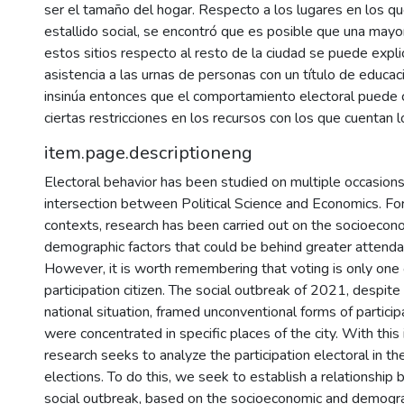
ser el tamaño del hogar. Respecto a los lugares en los qu
estallido social, se encontró que es posible que una mayo
estos sitios respecto al resto de la ciudad se puede expl
asistencia a las urnas de personas con un título de educac
insinúa entonces que el comportamiento electoral puede 
ciertas restricciones en los recursos con los que cuentan 
item.page.descriptioneng
Electoral behavior has been studied on multiple occasion
intersection between Political Science and Economics. For
contexts, research has been carried out on the socioecon
demographic factors that could be behind greater attenda
However, it is worth remembering that voting is only one 
participation citizen. The social outbreak of 2021, despit
national situation, framed unconventional forms of participa
were concentrated in specific places of the city. With this
research seeks to analyze the participation electoral in 
elections. To do this, we seek to establish a relationship
social outbreak, based on the socioeconomic and demogra