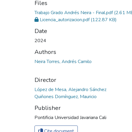
Files
Trabajo Grado Andrés Neira - Final.pdf
(2.61 M
Licencia_autorizacion.pdf
(122.87 KB)
Date
2024
Authors
Neira Torres, Andrés Camilo
Director
López de Mesa, Alejandro Sánchez
Quiñones Domínguez, Mauricio
Publisher
Pontificia Universidad Javariana Cali
Cite document