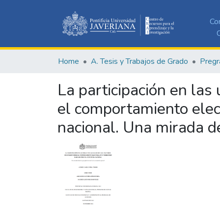
Co
C
Home
A. Tesis y Trabajos de Grado
Pregr
La participación en las 
el comportamiento elec
nacional. Una mirada de