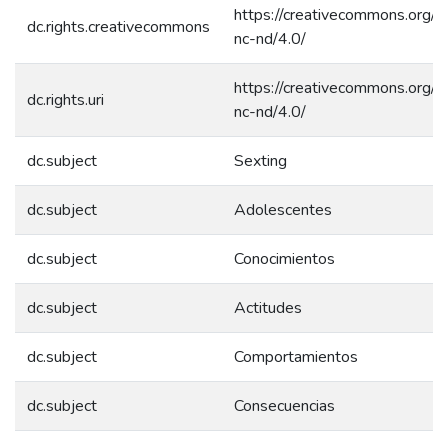
https://creativecommons.org/l
dc.rights.creativecommons
nc-nd/4.0/
https://creativecommons.org/l
dc.rights.uri
nc-nd/4.0/
dc.subject
Sexting
dc.subject
Adolescentes
dc.subject
Conocimientos
dc.subject
Actitudes
dc.subject
Comportamientos
dc.subject
Consecuencias