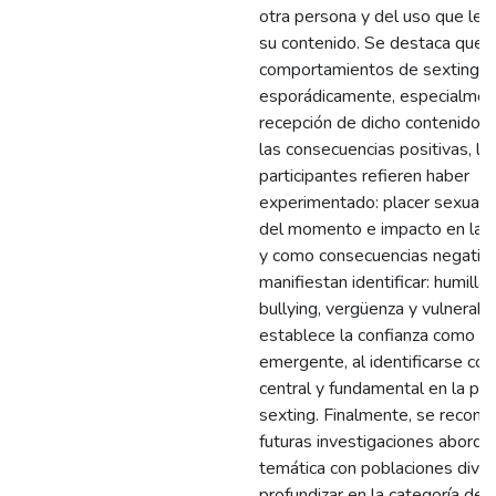
otra persona y del uso que le 
su contenido. Se destaca que r
comportamientos de sexting
esporádicamente, especialment
recepción de dicho contenido.
las consecuencias positivas, lo
participantes refieren haber
experimentado: placer sexual, 
del momento e impacto en la a
y como consecuencias negativa
manifiestan identificar: humillac
bullying, vergüenza y vulnerabi
establece la confianza como ca
emergente, al identificarse c
central y fundamental en la prá
sexting. Finalmente, se recomi
futuras investigaciones abordar
temática con poblaciones diver
profundizar en la categoría de c