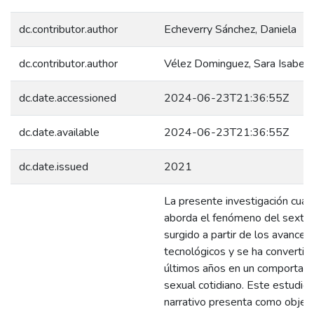
dc.contributor.author
Echeverry Sánchez, Daniela
dc.contributor.author
Vélez Dominguez, Sara Isabel
dc.date.accessioned
2024-06-23T21:36:55Z
dc.date.available
2024-06-23T21:36:55Z
dc.date.issued
2021
La presente investigación cuali
aborda el fenómeno del sextin
surgido a partir de los avances
tecnológicos y se ha convertid
últimos años en un comportam
sexual cotidiano. Este estudio
narrativo presenta como objeti