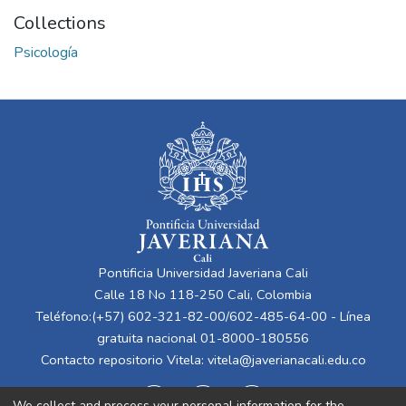
Collections
Psicología
Pontificia Universidad Javeriana Cali
Calle 18 No 118-250 Cali, Colombia
Teléfono:(+57) 602-321-82-00/602-485-64-00 - Línea
gratuita nacional 01-8000-180556
Contacto repositorio Vitela:
vitela@javerianacali.edu.co
We collect and process your personal information for the