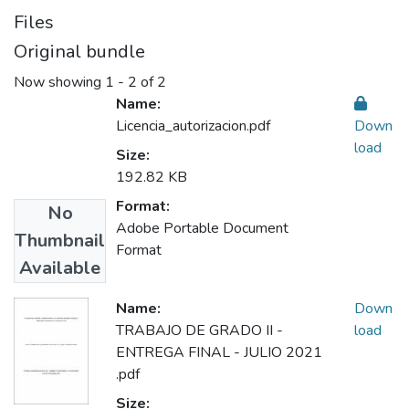
Files
Original bundle
Now showing
1 - 2 of 2
Name:
Licencia_autorizacion.pdf
Down
load
Size:
192.82 KB
Format:
No
Adobe Portable Document
Thumbnail
Format
Available
Name:
Down
TRABAJO DE GRADO II -
load
ENTREGA FINAL - JULIO 2021
.pdf
Size: