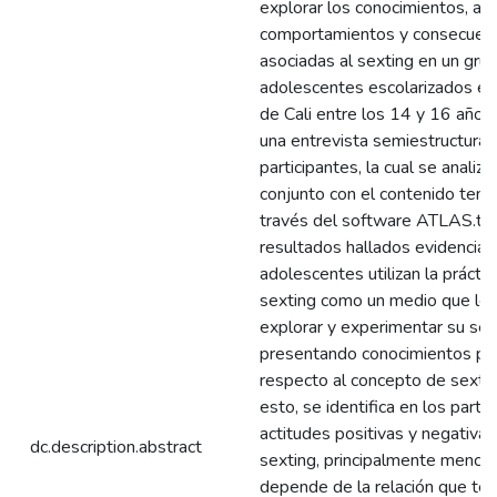
explorar los conocimientos, act
comportamientos y consecuen
asociadas al sexting en un gru
adolescentes escolarizados en
de Cali entre los 14 y 16 años.
una entrevista semiestructurad
participantes, la cual se analizó
conjunto con el contenido temá
través del software ATLAS.ti 
resultados hallados evidenciar
adolescentes utilizan la práctic
sexting como un medio que les
explorar y experimentar su sex
presentando conocimientos par
respecto al concepto de sexti
esto, se identifica en los parti
actitudes positivas y negativas
dc.description.abstract
sexting, principalmente menci
depende de la relación que ten