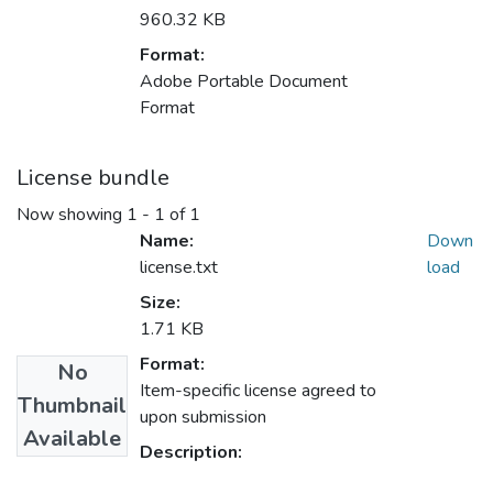
960.32 KB
Format:
Adobe Portable Document
Format
License bundle
Now showing
1 - 1 of 1
Name:
Down
license.txt
load
Size:
1.71 KB
Format:
No
Item-specific license agreed to
Thumbnail
upon submission
Available
Description: