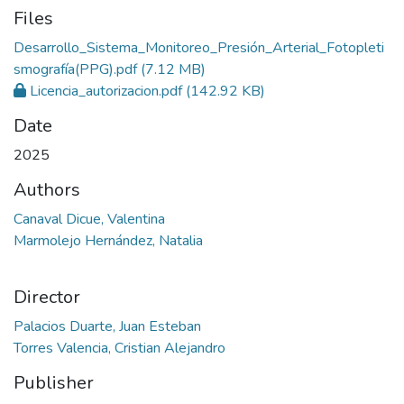
Files
Desarrollo_Sistema_Monitoreo_Presión_Arterial_Fotopleti
smografía(PPG).pdf
(7.12 MB)
Licencia_autorizacion.pdf
(142.92 KB)
Date
2025
Authors
Canaval Dicue, Valentina
Marmolejo Hernández, Natalia
Director
Palacios Duarte, Juan Esteban
Torres Valencia, Cristian Alejandro
Publisher