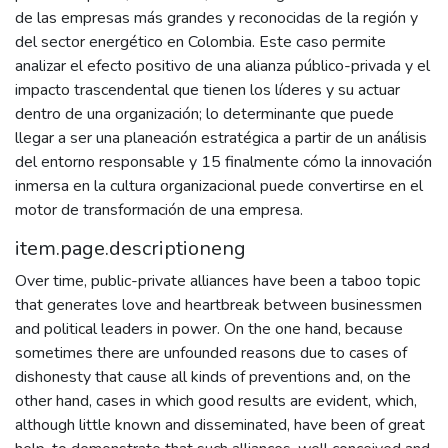
de las empresas más grandes y reconocidas de la región y
del sector energético en Colombia. Este caso permite
analizar el efecto positivo de una alianza público-privada y el
impacto trascendental que tienen los líderes y su actuar
dentro de una organización; lo determinante que puede
llegar a ser una planeación estratégica a partir de un análisis
del entorno responsable y 15 finalmente cómo la innovación
inmersa en la cultura organizacional puede convertirse en el
motor de transformación de una empresa.
item.page.descriptioneng
Over time, public-private alliances have been a taboo topic
that generates love and heartbreak between businessmen
and political leaders in power. On the one hand, because
sometimes there are unfounded reasons due to cases of
dishonesty that cause all kinds of preventions and, on the
other hand, cases in which good results are evident, which,
although little known and disseminated, have been of great