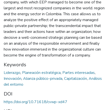
company, with which EEP managed to become one of the
largest and most recognized companies in the world. region
and the energy sector in Colombia. This case allows us to
analyze the positive effect of an appropriately managed
public-private partnership; the transcendental impact that
leaders and their actions have within an organization; how
decisive a well-conceived strategic planning can be based
on an analysis of the responsible environment and finally
how innovation immersed in the organizational culture can
become the engine of transformation of a company.
Keywords
Liderazgo
,
Planeación estratégica
,
Partes interesadas
,
Innovación
,
Alianza público-privada
,
Capitalización
,
Análisis
del entorno
DOI
https://doi.org/10.71618/cvwp-xd47