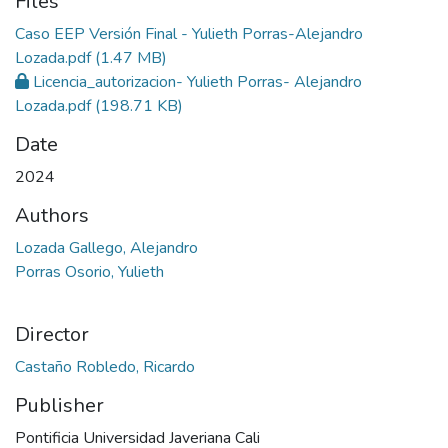
Files
Caso EEP Versión Final - Yulieth Porras-Alejandro
Lozada.pdf
(1.47 MB)
Licencia_autorizacion- Yulieth Porras- Alejandro
Lozada.pdf
(198.71 KB)
Date
2024
Authors
Lozada Gallego, Alejandro
Porras Osorio, Yulieth
Director
Castaño Robledo, Ricardo
Publisher
Pontificia Universidad Javeriana Cali