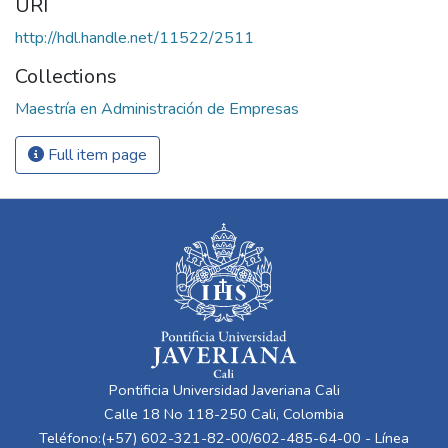
URI
http://hdl.handle.net/11522/2511
Collections
Maestría en Administración de Empresas
Full item page
Pontificia Universidad Javeriana Cali
Calle 18 No 118-250 Cali, Colombia
Teléfono:(+57) 602-321-82-00/602-485-64-00 - Línea