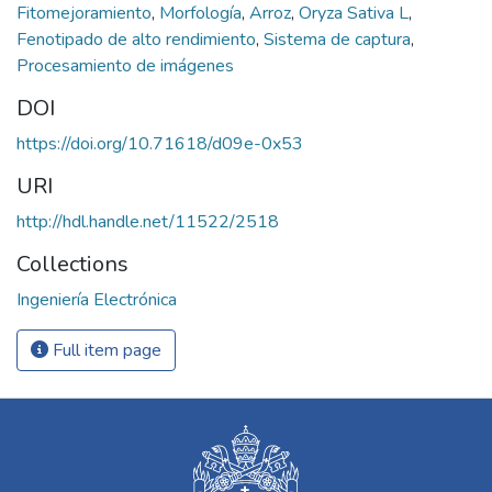
Fitomejoramiento
,
Morfología
,
Arroz
,
Oryza Sativa L
,
Fenotipado de alto rendimiento
,
Sistema de captura
,
Procesamiento de imágenes
DOI
https://doi.org/10.71618/d09e-0x53
URI
http://hdl.handle.net/11522/2518
Collections
Ingeniería Electrónica
Full item page