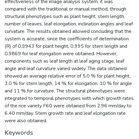
effectiveness of the image analysis system, it was
compared with the traditional or manual method, through
structural phenotypes such as plant height, stem length,
number of leaves, leaf elongation, inclination angles and leaf
curvature. The results obtained allowed concluding that the
system is accurate, since the coefficients of determination
(R) of 0.9943 for plant height, 0.995 for stem length and
0.9869 for leaf elongation were obtained. However,
components such as leaf length at leaf aging stage, leaf
angle and leaf curvature varied widely. The data obtained
showed an average relative error of 5.0 % for plant height,
3.0 % for stem length, 14 % for elongation, 10 % for angle
and 11 % for curvature. The structural phenotypes were
integrated to temporal phenotypes with which growth rates
of the rice variety F60 were obtained from 2.96 mm/day to
6.40 mm/day. Stem growth rate and leaf elongation rate
were also obtained.
Keywords