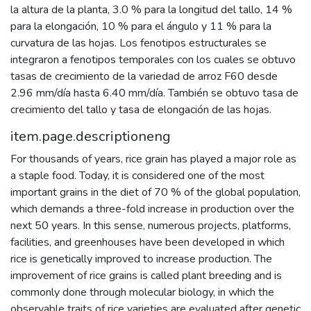
la altura de la planta, 3.0 % para la longitud del tallo, 14 %
para la elongación, 10 % para el ángulo y 11 % para la
curvatura de las hojas. Los fenotipos estructurales se
integraron a fenotipos temporales con los cuales se obtuvo
tasas de crecimiento de la variedad de arroz F60 desde
2.96 mm/día hasta 6.40 mm/día. También se obtuvo tasa de
crecimiento del tallo y tasa de elongación de las hojas.
item.page.descriptioneng
For thousands of years, rice grain has played a major role as
a staple food. Today, it is considered one of the most
important grains in the diet of 70 % of the global population,
which demands a three-fold increase in production over the
next 50 years. In this sense, numerous projects, platforms,
facilities, and greenhouses have been developed in which
rice is genetically improved to increase production. The
improvement of rice grains is called plant breeding and is
commonly done through molecular biology, in which the
observable traits of rice varieties are evaluated after genetic