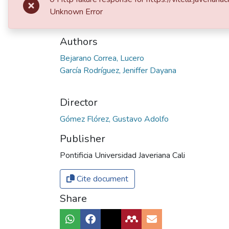
Date
Unknown Error
2025
Authors
Bejarano Correa, Lucero
García Rodríguez, Jeniffer Dayana
Director
Gómez Flórez, Gustavo Adolfo
Publisher
Pontificia Universidad Javeriana Cali
Cite document
Share