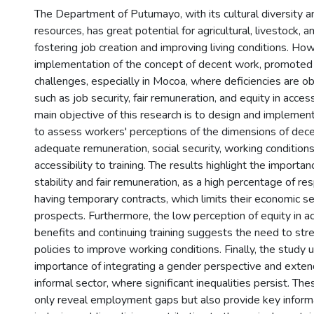
The Department of Putumayo, with its cultural diversity a
resources, has great potential for agricultural, livestock, 
fostering job creation and improving living conditions. Ho
implementation of the concept of decent work, promoted 
challenges, especially in Mocoa, where deficiencies are o
such as job security, fair remuneration, and equity in acces
main objective of this research is to design and implement
to assess workers' perceptions of the dimensions of dece
adequate remuneration, social security, working conditions,
accessibility to training. The results highlight the importa
stability and fair remuneration, as a high percentage of r
having temporary contracts, which limits their economic s
prospects. Furthermore, the low perception of equity in ac
benefits and continuing training suggests the need to st
policies to improve working conditions. Finally, the study
importance of integrating a gender perspective and exten
informal sector, where significant inequalities persist. T
only reveal employment gaps but also provide key informa