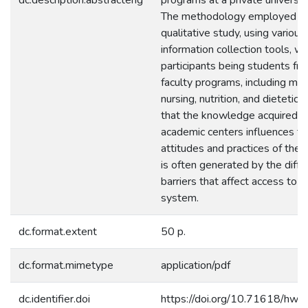
The methodology employed w
qualitative study, using various
information collection tools, wi
participants being students fr
faculty programs, including med
nursing, nutrition, and dietetic
that the knowledge acquired w
academic centers influences th
attitudes and practices of the
is often generated by the diffe
barriers that affect access to t
system.
dc.format.extent
50 p.
dc.format.mimetype
application/pdf
dc.identifier.doi
https://doi.org/10.71618/hw