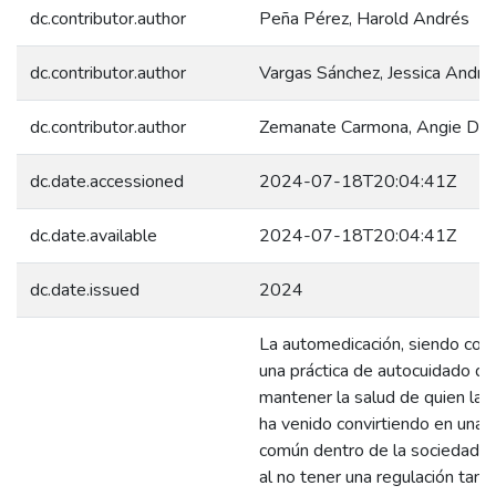
dc.contributor.author
Peña Pérez, Harold Andrés
dc.contributor.author
Vargas Sánchez, Jessica Andre
dc.contributor.author
Zemanate Carmona, Angie Da
dc.date.accessioned
2024-07-18T20:04:41Z
dc.date.available
2024-07-18T20:04:41Z
dc.date.issued
2024
La automedicación, siendo con
una práctica de autocuidado q
mantener la salud de quien la re
ha venido convirtiendo en una 
común dentro de la sociedad ac
al no tener una regulación tant