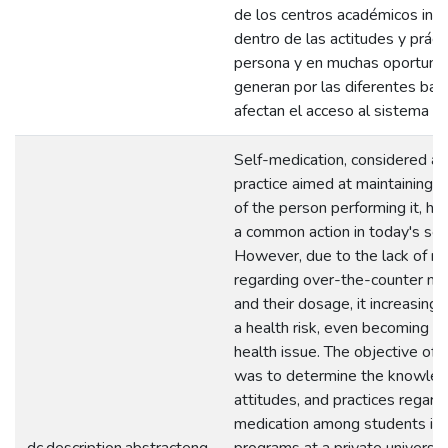
de los centros académicos infl
dentro de las actitudes y práct
persona y en muchas oportuni
generan por las diferentes bar
afectan el acceso al sistema de
Self-medication, considered a 
practice aimed at maintaining t
of the person performing it, h
a common action in today's soc
However, due to the lack of re
regarding over-the-counter me
and their dosage, it increasing
a health risk, even becoming a 
health issue. The objective of t
was to determine the knowled
attitudes, and practices regardi
medication among students in 
dc.description.abstracteng
programs at a private university 