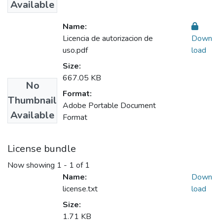
Available
Name:
Licencia de autorizacion de
Down
uso.pdf
load
Size:
667.05 KB
No
Format:
Thumbnail
Adobe Portable Document
Available
Format
License bundle
Now showing
1 - 1 of 1
Name:
Down
license.txt
load
Size:
1.71 KB