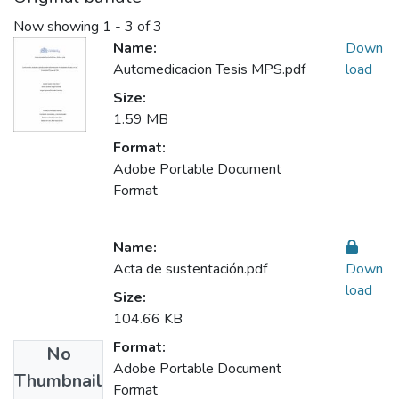
Now showing
1 - 3 of 3
Name:
Down
Automedicacion Tesis MPS.pdf
load
Size:
1.59 MB
Format:
Adobe Portable Document
Format
Name:
Acta de sustentación.pdf
Down
load
Size:
104.66 KB
Format:
No
Adobe Portable Document
Thumbnail
Format