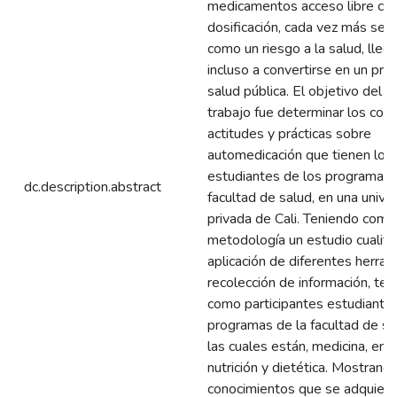
medicamentos acceso libre co
dosificación, cada vez más se 
como un riesgo a la salud, lleg
incluso a convertirse en un pr
salud pública. El objetivo del 
trabajo fue determinar los con
actitudes y prácticas sobre
automedicación que tienen los
estudiantes de los programas 
dc.description.abstract
facultad de salud, en una unive
privada de Cali. Teniendo como
metodología un estudio cualitat
aplicación de diferentes herra
recolección de información, te
como participantes estudiante
programas de la facultad de sa
las cuales están, medicina, enf
nutrición y dietética. Mostrand
conocimientos que se adquiere