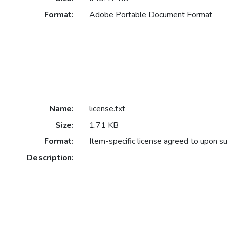
Format:
Adobe Portable Document Format
Name:
license.txt
Size:
1.71 KB
Format:
Item-specific license agreed to upon s
Description: