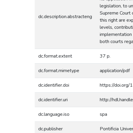
legislation, to 
Supreme Court o
dc.description.abstracteng
this right are e
levels, contribut
implementation o
both courts rega
dc.format.extent
37 p.
dc.format.mimetype
application/pdf
dc.identifier.doi
https://doi.or
dc.identifier.uri
http://hdl.han
dc.language.iso
spa
dc.publisher
Pontificia Unive