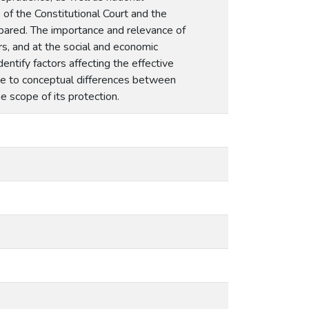
 of the Constitutional Court and the
pared. The importance and relevance of
ers, and at the social and economic
dentify factors affecting the effective
due to conceptual differences between
e scope of its protection.