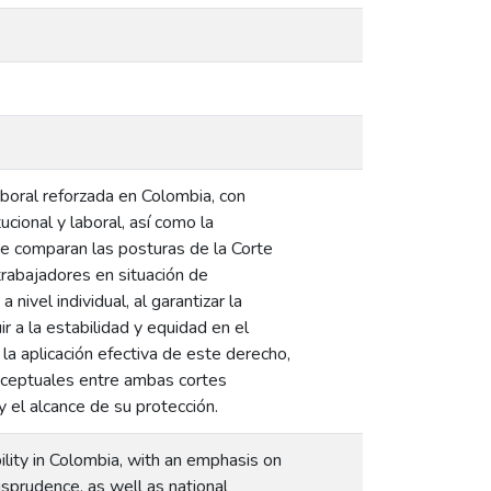
aboral reforzada en Colombia, con
ucional y laboral, así como la
Se comparan las posturas de la Corte
 trabajadores en situación de
nivel individual, al garantizar la
ir a la estabilidad y equidad en el
 la aplicación efectiva de este derecho,
onceptuales entre ambas cortes
y el alcance de su protección.
bility in Colombia, with an emphasis on
risprudence, as well as national