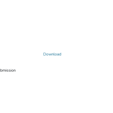
Download
ubmission