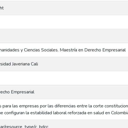
ht
anidades y Ciencias Sociales. Maestría en Derecho Empresarial
rsidad Javeriana Cali
recho Empresarial
s para las empresas por las diferencias entre la corte constitucion
ue configuran la estabilidad laboral reforzada en salud en Colombi
coar/resource_type/c_bdcc