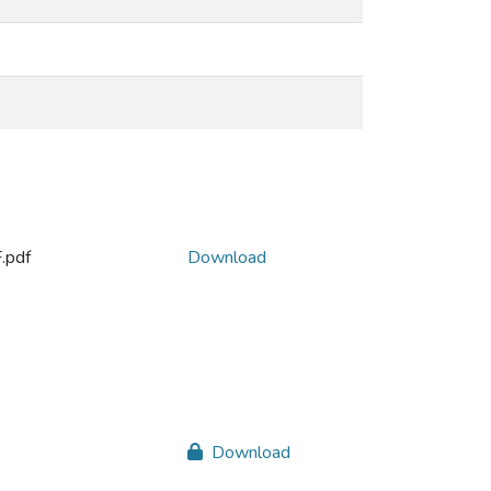
.pdf
Download
Download