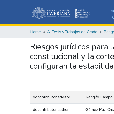
Co
C
Home
A. Tesis y Trabajos de Grado
Posg
Riesgos jurídicos para 
constitucional y la cort
configuran la estabilid
dc.contributor.advisor
Rengifo Campo, 
dc.contributor.author
Gómez Paz, Cris