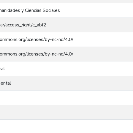
anidades y Ciencias Sociales
coar/access_right/c_abf2
ecommons.org/licenses/by-nc-nd/4.0/
ecommons.org/licenses/by-nc-nd/4.0/
ral
ental