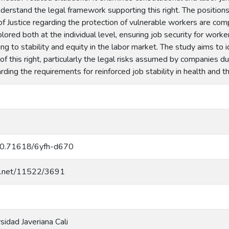
understand the legal framework supporting this right. The positions
f Justice regarding the protection of vulnerable workers are com
xplored both at the individual level, ensuring job security for work
ing to stability and equity in the labor market. The study aims to i
f this right, particularly the legal risks assumed by companies 
rding the requirements for reinforced job stability in health and th
g/10.71618/6yfh-d670
dle.net/11522/3691
rsidad Javeriana Cali