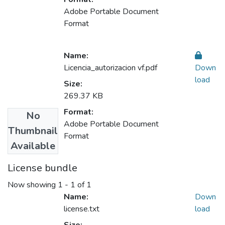
Adobe Portable Document
Format
Name:
Licencia_autorizacion vf.pdf
Down
load
Size:
269.37 KB
Format:
No
Adobe Portable Document
Thumbnail
Format
Available
License bundle
Now showing
1 - 1 of 1
Name:
Down
license.txt
load