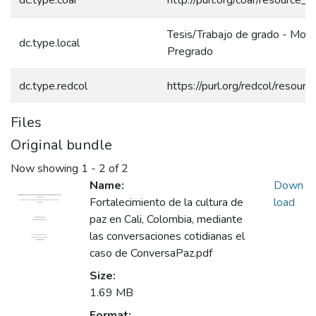
Tesis/Trabajo de grado - Mono
dc.type.local
Pregrado
dc.type.redcol
https://purl.org/redcol/resour
Files
Original bundle
Now showing
1 - 2 of 2
Name:
Down
Fortalecimiento de la cultura de
load
paz en Cali, Colombia, mediante
las conversaciones cotidianas el
caso de ConversaPaz.pdf
Size:
1.69 MB
Format: