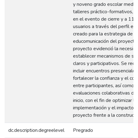
y noveno grado escolar media
talleres práctico-formativos, 
en el evento de cierre y a 11.
usuarios a través del perfil en
creado para la estrategia de
educomunicación del proyecto.
proyecto evidenció la necesid
establecer mecanismos de se
claros y participativos. Se re
incluir encuentros presenciales
fortalecer la confianza y el c
entre participantes, así como 
evaluaciones colaborativas de
inicio, con el fin de optimizar la
implementación y el impacto d
proyecto frente a la construcci
dc.description.degreelevel
Pregrado