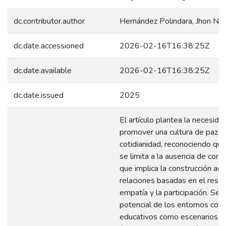
dc.contributor.author
Hernández Polindara, Jhon Nic
dc.date.accessioned
2026-02-16T16:38:25Z
dc.date.available
2026-02-16T16:38:25Z
dc.date.issued
2025
El artículo plantea la necesida
promover una cultura de paz d
cotidianidad, reconociendo que
se limita a la ausencia de confl
que implica la construcción act
relaciones basadas en el respe
empatía y la participación. Se 
potencial de los entornos comu
educativos como escenarios cl