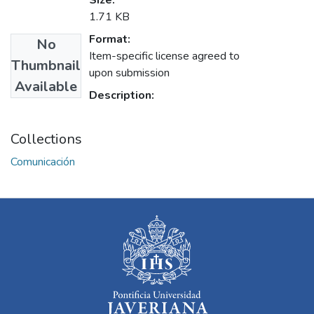
Size:
1.71 KB
Format:
No
Item-specific license agreed to
Thumbnail
upon submission
Available
Description:
Collections
Comunicación