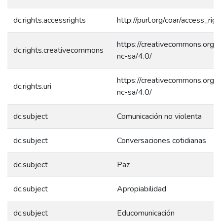
dc.rights.accessrights
http://purl.org/coar/access_rig
https://creativecommons.org/l
dc.rights.creativecommons
nc-sa/4.0/
https://creativecommons.org/l
dc.rights.uri
nc-sa/4.0/
dc.subject
Comunicación no violenta
dc.subject
Conversaciones cotidianas
dc.subject
Paz
dc.subject
Apropiabilidad
dc.subject
Educomunicación