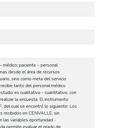
 – médico; paciente – personal
ramas desde el área de recursos
uario, sino como meta del servicio
e recibe tanto del personal médico
o es cualitativo - cuantitativo, con
alizar la encuesta. El instrumento
del cual se encontró lo siguiente: Los
ios recibidos en CENVALLE, sin
 las variables oportunidad -
ada permite evaluar el grado de