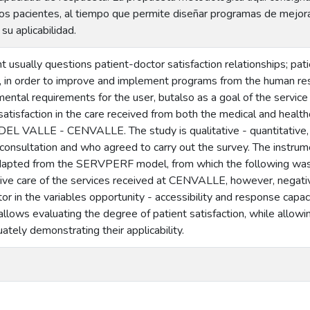
 los pacientes, al tiempo que permite diseñar programas de mejor
u aplicabilidad.
sually questions patient-doctor satisfaction relationships; pati
e, in order to improve and implement programs from the human res
ntal requirements for the user, butalso as a goal of the service
satisfaction in the care received from both the medical and hea
VALLE - CENVALLE. The study is qualitative - quantitative, w
consultation and who agreed to carry out the survey. The instrum
dapted from the SERVPERF model, from which the following was 
ve care of the services received at CENVALLE, however, negativ
ator in the variables opportunity - accessibility and response cap
llows evaluating the degree of patient satisfaction, while allow
tely demonstrating their applicability.