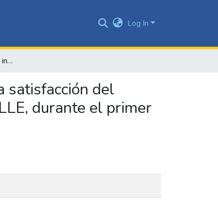
Log In
Diseño y aplicación de un instrumento de medición de la satisfacción del paciente en el centro de endoscopia del Valle - CENVALLE, durante el primer trimestre del año 2020
 satisfacción del
LLE, durante el primer