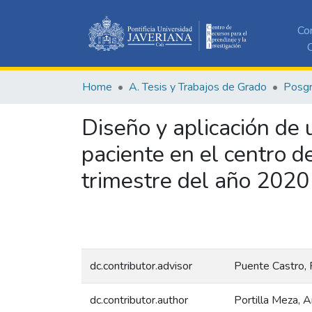
Co
C
Home
A. Tesis y Trabajos de Grado
Posg
Diseño y aplicación de 
paciente en el centro 
trimestre del año 2020
dc.contributor.advisor
Puente Castro,
dc.contributor.author
Portilla Meza, 