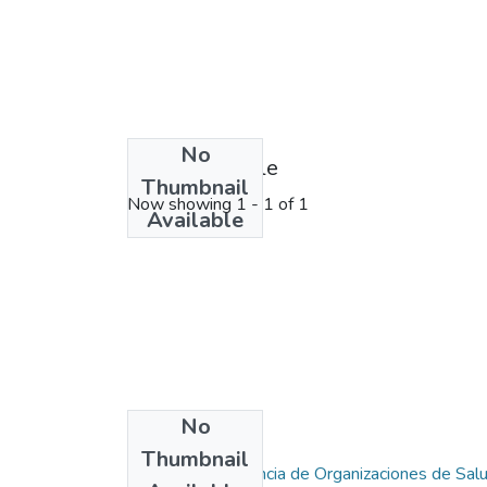
No
License bundle
Thumbnail
Now showing
1 - 1 of 1
Available
No
Collections
Thumbnail
Maestría en Gerencia de Organizaciones de Sal