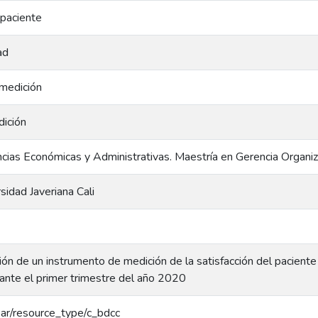
 paciente
ad
medición
ición
ncias Económicas y Administrativas. Maestría en Gerencia Organiz
rsidad Javeriana Cali
ión de un instrumento de medición de la satisfacción del paciente
nte el primer trimestre del año 2020
coar/resource_type/c_bdcc