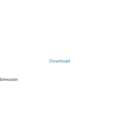
Download
ubmission