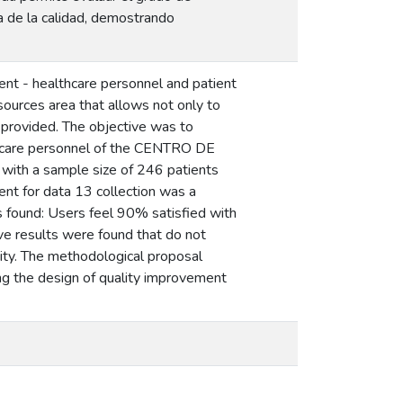
a de la calidad, demostrando
ent - healthcare personnel and patient
ources area that allows not only to
 provided. The objective was to
lthcare personnel of the CENTRO DE
ith a sample size of 246 patients
ent for data 13 collection was a
found: Users feel 90% satisfied with
e results were found that do not
acity. The methodological proposal
ing the design of quality improvement