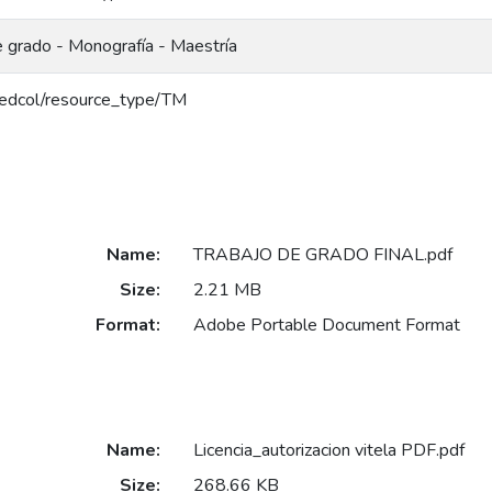
e grado - Monografía - Maestría
g/redcol/resource_type/TM
Name:
TRABAJO DE GRADO FINAL.pdf
Size:
2.21 MB
Format:
Adobe Portable Document Format
Name:
Licencia_autorizacion vitela PDF.pdf
Size:
268.66 KB