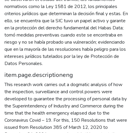
normativos como la Ley 1581 de 2012, los principales
criterios jurídicos que determinan la decisión final y estas. En
ello, se encuentra que la SIC tuvo un papel activo y garante
en la protección del derecho fundamental del Habas Data;
tomó medidas preventivas cuando este se encontraba en
riesgo y no se había probado una vulneración; evidenciando
que en la mayoría de las resoluciones había peligro para los
intereses jurídicos tutelados por la ley de Protección de
Datos Personales.
item.page.descriptioneng
This research work carries out a dogmatic analysis of how
the inspection, surveillance and control powers were
developed to guarantee the processing of personal data by
the Superintendency of Industry and Commerce during the
time that the health emergency elapsed due to the
Coronavirus Covid – 19. For this, 150 Resolutions that were
issued from Resolution 385 of March 12, 2020 to