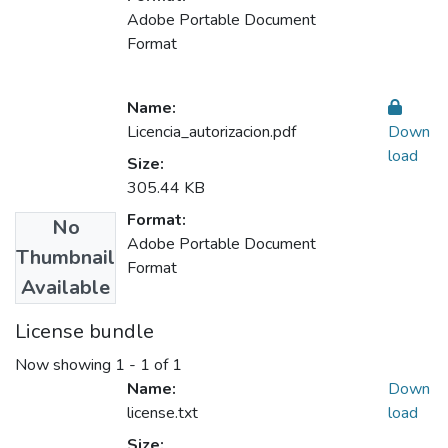
Adobe Portable Document
Format
Name:
Licencia_autorizacion.pdf
Down
load
Size:
305.44 KB
Format:
No
Adobe Portable Document
Thumbnail
Format
Available
License bundle
Now showing
1 - 1 of 1
Name:
Down
license.txt
load
Size: