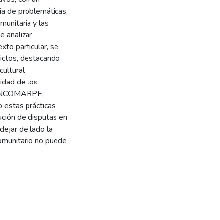
ia de problemáticas,
munitaria y las
e analizar
xto particular, se
lictos, destacando
cultural
idad de los
 CONCOMARPE,
 estas prácticas
ución de disputas en
dejar de lado la
Comunitario no puede