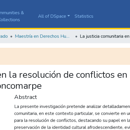
mmunities &
All of DSpace
Statistics
ollections
rado
Maestría en Derechos Humanos y Cultura de Paz
en la resolución de conflictos en
Concomarpe
Abstract
La presente investigación pretende analizar detalladament
comunitaria, en este contexto particular, se convierte en 
para la resolución de conflictos, destacando su papel en l
preservación de la identidad cultural afrodescendiente, e