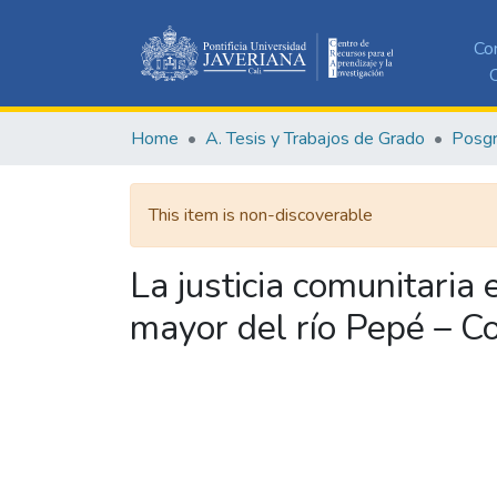
Co
C
Home
A. Tesis y Trabajos de Grado
Posg
This item is non-discoverable
La justicia comunitaria 
mayor del río Pepé – 