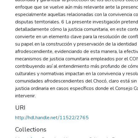
enfoque que se vuelve aún más relevante ante la presenc
especialmente aquellas relacionadas con la convivencia co
disputas territoriales. 6 La presente investigación pretend
detalladamente cómo la justicia comunitaria, en este conte
convierte en un elemento clave para la resolución de conf
su papel en la construcción y preservación de la identidad 
afrodescendiente, evidenciando de esta manera, la efectiv
mecanismos de justicia comunitaria empleados por el
contribuyendo así al entendimiento más profundo de cómo
culturales y normativas impactan en la convivencia y resol
comunidades afrodescendientes del Chocó, claro está sin 
justicia ordinaria en casos específicos donde el Consejo 
intervenir.
URI
http://hdl.handle.net/11522/2765
Collections