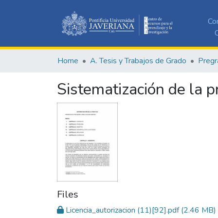
Co
C
Home
A. Tesis y Trabajos de Grado
Pregr
Sistematización de la p
Files
Licencia_autorizacion (11)[92].pdf
(2.46 MB)