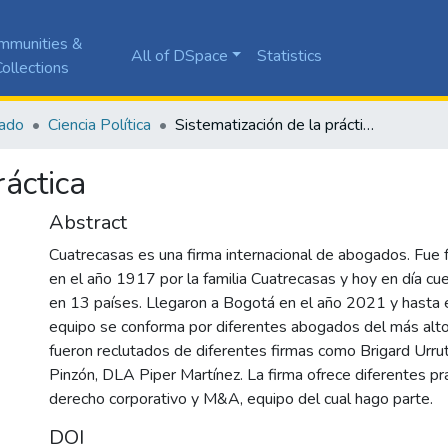
mmunities &
All of DSpace
Statistics
ollections
ado
Ciencia Política
Sistematización de la práctica
ráctica
Abstract
Cuatrecasas es una firma internacional de abogados. Fue
en el año 1917 por la familia Cuatrecasas y hoy en día cu
en 13 países. Llegaron a Bogotá en el año 2021 y hasta
equipo se conforma por diferentes abogados del más alto 
fueron reclutados de diferentes firmas como Brigard Urr
Pinzón, DLA Piper Martínez. La firma ofrece diferentes prá
derecho corporativo y M&A, equipo del cual hago parte.
DOI