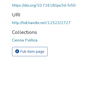
https://doi.org/10.71618/qw3d-fv50
URI
http://hdl.handle.net/11522/2727
Collections
Ciencia Política
Full item page