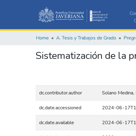
Co
C
Home
A. Tesis y Trabajos de Grado
Pregr
Sistematización de la p
dc.contributor.author
Solano Medina, 
dc.date.accessioned
2024-06-17T1
dc.date.available
2024-06-17T1