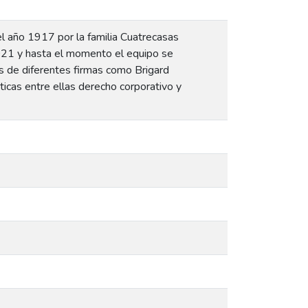
l año 1917 por la familia Cuatrecasas
2021 y hasta el momento el equipo se
os de diferentes firmas como Brigard
icas entre ellas derecho corporativo y