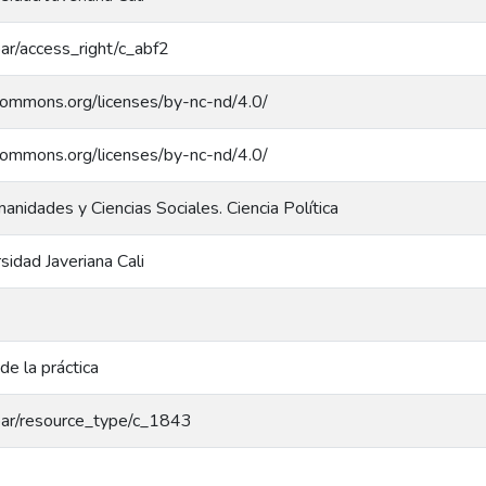
coar/access_right/c_abf2
ecommons.org/licenses/by-nc-nd/4.0/
ecommons.org/licenses/by-nc-nd/4.0/
nidades y Ciencias Sociales. Ciencia Política
rsidad Javeriana Cali
de la práctica
/coar/resource_type/c_1843