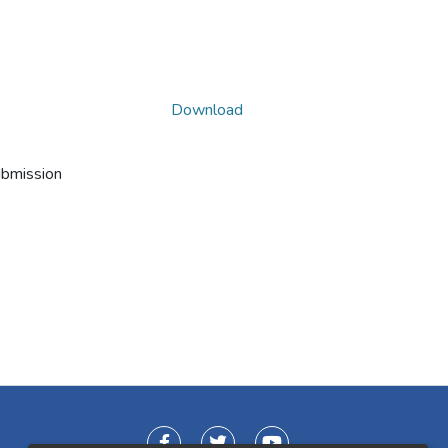
Download
ubmission