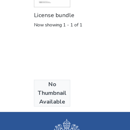
License bundle
Now showing
1 - 1 of 1
No
Collections
Thumbnail
Ciencia Política
Available