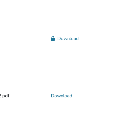
Download
2.pdf
Download