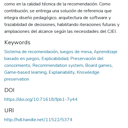
como en la calidad técnica de la recomendación. Como
contribución, se entrega una solución de referencia que
integra diseño pedagógico, arquitectura de software y
trazabilidad de decisiones, habilitando iteraciones futuras y
ampliaciones del alcance según las necesidades del CJEI.
Keywords
Sistema de recomendación
,
Juegos de mesa
,
Aprendizaje
basado en juegos
,
Explicabilidad
,
Preservación del
conocimiento
,
Recommendation system
,
Board games
,
Game‑based learning
,
Explainability
,
Knowledge
preservation
DOI
https://doi.org/10.71618/fpb1-7y44
URI
http://hdl.handle.net/11522/5374