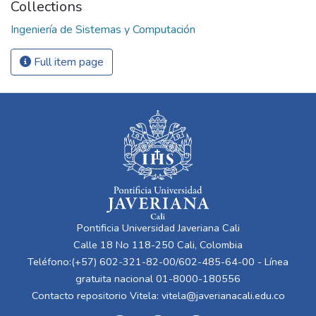
Collections
Ingeniería de Sistemas y Computación
Full item page
Pontificia Universidad Javeriana Cali
Calle 18 No 118-250 Cali, Colombia
Teléfono:(+57) 602-321-82-00/602-485-64-00 - Línea
gratuita nacional 01-8000-180556
Contacto repositorio Vitela:
vitela@javerianacali.edu.co