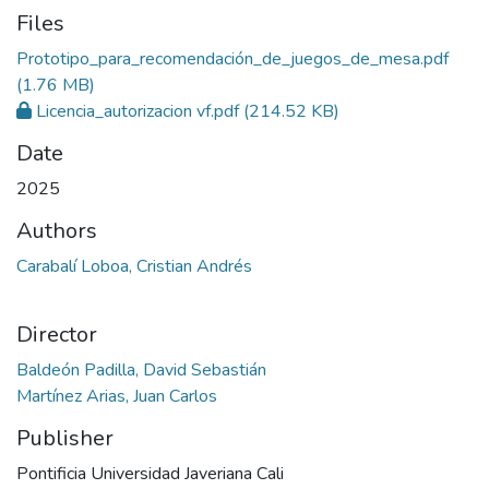
Files
Prototipo_para_recomendación_de_juegos_de_mesa.pdf
(1.76 MB)
Licencia_autorizacion vf.pdf
(214.52 KB)
Date
2025
Authors
Carabalí Loboa, Cristian Andrés
Director
Baldeón Padilla, David Sebastián
Martínez Arias, Juan Carlos
Publisher
Pontificia Universidad Javeriana Cali