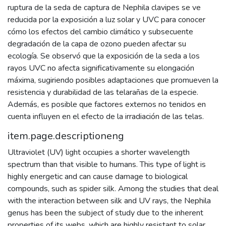
ruptura de la seda de captura de Nephila clavipes se ve
reducida por la exposición a luz solar y UVC para conocer
cómo los efectos del cambio climático y subsecuente
degradación de la capa de ozono pueden afectar su
ecología. Se observó que la exposición de la seda a los
rayos UVC no afecta significativamente su elongación
máxima, sugiriendo posibles adaptaciones que promueven la
resistencia y durabilidad de las telarañas de la especie.
Además, es posible que factores externos no tenidos en
cuenta influyen en el efecto de la irradiación de las telas.
item.page.descriptioneng
Ultraviolet (UV) light occupies a shorter wavelength
spectrum than that visible to humans. This type of light is
highly energetic and can cause damage to biological
compounds, such as spider silk. Among the studies that deal
with the interaction between silk and UV rays, the Nephila
genus has been the subject of study due to the inherent
properties of its webs, which are highly resistant to solar