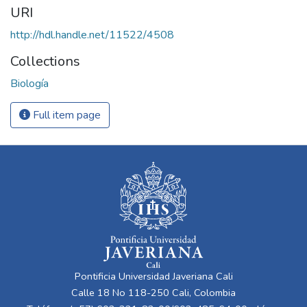
URI
http://hdl.handle.net/11522/4508
Collections
Biología
Full item page
Pontificia Universidad Javeriana Cali
Calle 18 No 118-250 Cali, Colombia