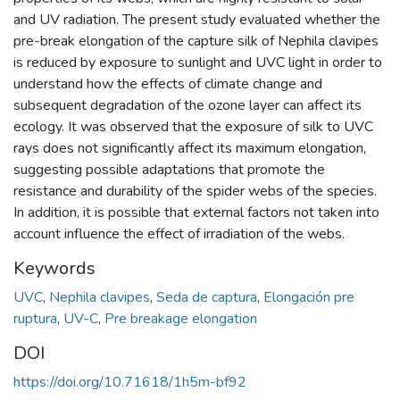
and UV radiation. The present study evaluated whether the
pre-break elongation of the capture silk of Nephila clavipes
is reduced by exposure to sunlight and UVC light in order to
understand how the effects of climate change and
subsequent degradation of the ozone layer can affect its
ecology. It was observed that the exposure of silk to UVC
rays does not significantly affect its maximum elongation,
suggesting possible adaptations that promote the
resistance and durability of the spider webs of the species.
In addition, it is possible that external factors not taken into
account influence the effect of irradiation of the webs.
Keywords
UVC
,
Nephila clavipes
,
Seda de captura
,
Elongación pre
ruptura
,
UV-C
,
Pre breakage elongation
DOI
https://doi.org/10.71618/1h5m-bf92