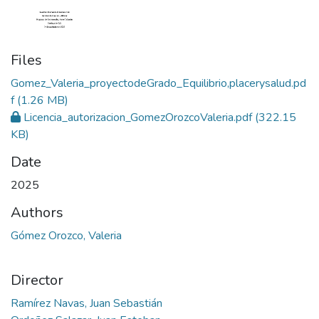
Files
Gomez_Valeria_proyectodeGrado_Equilibrio,placerysalud.pd
f
(1.26 MB)
Licencia_autorizacion_GomezOrozcoValeria.pdf
(322.15
KB)
Date
2025
Authors
Gómez Orozco, Valeria
Director
Ramírez Navas, Juan Sebastián