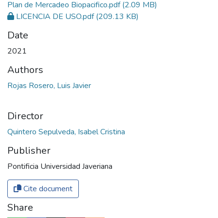
Plan de Mercadeo Biopacifico.pdf
(2.09 MB)
LICENCIA DE USO.pdf
(209.13 KB)
Date
2021
Authors
Rojas Rosero, Luis Javier
Director
Quintero Sepulveda, Isabel Cristina
Publisher
Pontificia Universidad Javeriana
Cite document
Share